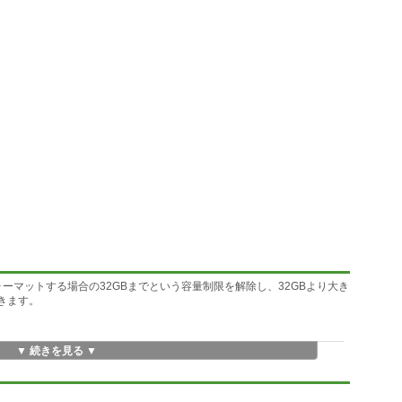
FAT32フォーマットする場合の32GBまでという容量制限を解除し、32GBより大き
きます。
▼ 続きを見る ▼