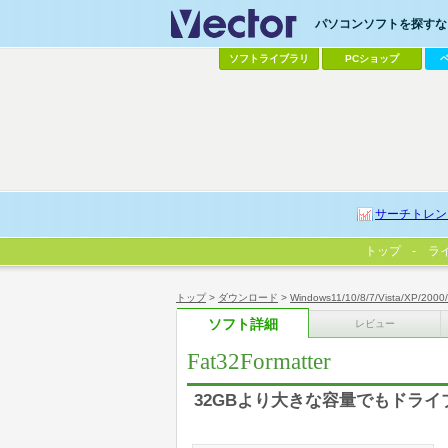
パソコンソフトを探すなら
ソフトライブラリ
PCショップ
サーチトレン
トップ
ラ
トップ
>
ダウンロード
>
Windows11/10/8/7/Vista/XP/2000
ソフト詳細
レビュー
Fat32Formatter
32GBより大きな容量でもドライ