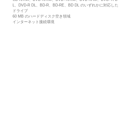
L、DVD-R DL、BD-R、BD-RE、BD DL のいずれかに対応した
ドライブ
60 MB のハードディスク空き領域
インターネット接続環境