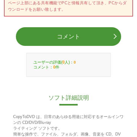
ページ上部にある共有機能でPCと情報共有して頂き、PCからダ
ウンロードをお願い致します。
コメント
ユーザーの評価(
人)：
0
0
コメント：
件
0
ソフト詳細説明
CopyToDVD は、日常のあらゆる用途に対応するオールインワ
ンの CD/DVD/Blu-ray
ライティング ソフトです。
簡単な操作で、ファイル、フォルダ、画像、音楽を CD、DV