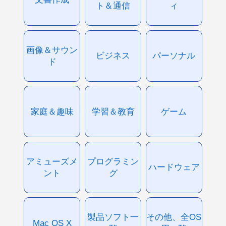
ト＆通信
ィ
画像＆サウン
ビジネス
パーソナル
ド
家庭＆趣味
学習＆教育
ゲーム
アミューズメ
プログラミン
ハードウェア
ント
グ
製品ソフト一
その他、全OS
Mac OS X