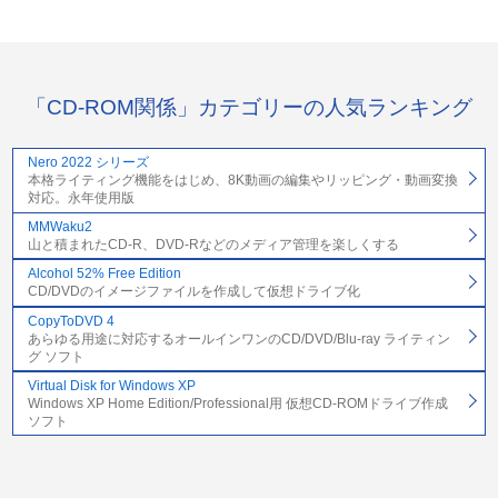
「CD-ROM関係」カテゴリーの人気ランキング
Nero 2022 シリーズ
本格ライティング機能をはじめ、8K動画の編集やリッピング・動画変換
対応。永年使用版
MMWaku2
山と積まれたCD-R、DVD-Rなどのメディア管理を楽しくする
Alcohol 52% Free Edition
CD/DVDのイメージファイルを作成して仮想ドライブ化
CopyToDVD 4
あらゆる用途に対応するオールインワンのCD/DVD/Blu-ray ライティン
グ ソフト
Virtual Disk for Windows XP
Windows XP Home Edition/Professional用 仮想CD-ROMドライブ作成
ソフト