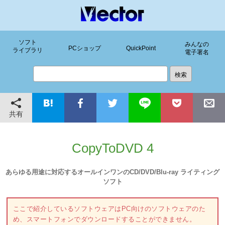
ソフト
みんなの
PCショップ
QuickPoint
ライブラリ
電子署名
共有
CopyToDVD 4
あらゆる用途に対応するオールインワンのCD/DVD/Blu-ray ライティング
ソフト
ここで紹介しているソフトウェアはPC向けのソフトウェアのた
め、スマートフォンでダウンロードすることができません。