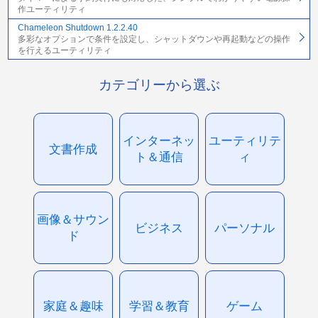
作ユーティリティ
Chameleon Shutdown 1.2.2.40
多彩なオプションで条件を設定し、シャットダウンや再起動などの操作
を行えるユーティリティ
カテゴリーから選ぶ
インターネッ
ユーティリテ
文書作成
ト＆通信
ィ
画像＆サウン
ビジネス
パーソナル
ド
家庭＆趣味
学習＆教育
ゲーム