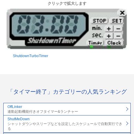
クリックで拡大します
ShutdownTurboTimer
「タイマー終了」カテゴリーの人気ランキング
OffLinker
連動起動機能付きオフタイマー&ランチャー
ShutMeDown
シャットダウンやスリープなどを設定したスケジュールで自動実行でき
る