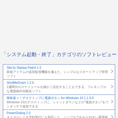
「システム起動・終了」カテゴリのソフトレビュー
SterJo Startup Patrol 1.5
新規アイテムの追加監視機能を備えた、シンプルなスタートアップ管理
ソフト
ShutMeDown 1.2.0
1週間分のスケジュールを細かく設定することもできる、フレキシブル
な電源操作自動化ソフト
簡単楽々！デスクトップに電源ボタン for Windows 10 1.1.0.0
Windows 10のデスクトップに、シャットダウンなどの“電源ボタン”をワ
ンタッチで追加できる
PowerDialog 2.0
タイマーによる予約実行にも対応した、シンプルでわかりやすい電源操