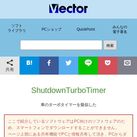
ソフト
みんなの
PCショップ
QuickPoint
ライブラリ
電子署名
共有
ShutdownTurboTimer
車のターボタイマーを疑似した
ここで紹介しているソフトウェアはPC向けのソフトウェアのた
め、スマートフォンでダウンロードすることができません。
ページ上部にある共有機能でPCと情報共有して頂き、PCからダ