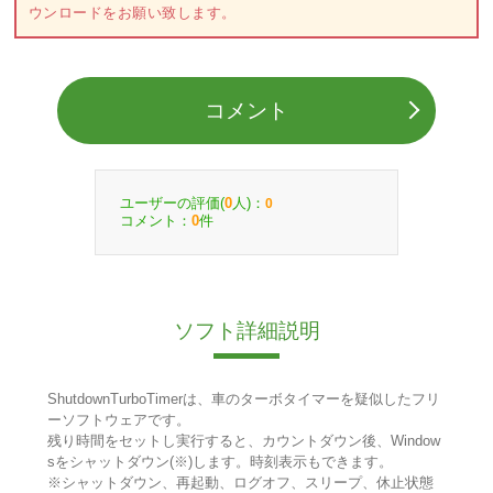
ウンロードをお願い致します。
コメント
ユーザーの評価(
人)：
0
0
コメント：
件
0
ソフト詳細説明
ShutdownTurboTimerは、車のターボタイマーを疑似したフリ
ーソフトウェアです。
残り時間をセットし実行すると、カウントダウン後、Window
sをシャットダウン(※)します。時刻表示もできます。
※シャットダウン、再起動、ログオフ、スリープ、休止状態