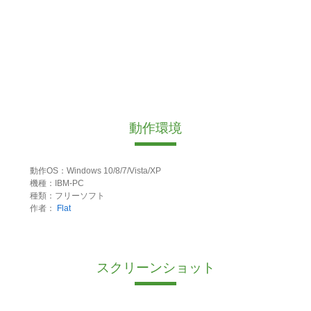
動作環境
動作OS：Windows 10/8/7/Vista/XP
機種：IBM-PC
種類：フリーソフト
作者：
Flat
スクリーンショット