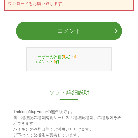
ウンロードをお願い致します。
コメント
ユーザーの評価(
人)：
0
0
コメント：
件
0
ソフト詳細説明
TrekkingMapEditorの無料版です。
国土地理院の地図閲覧サービス「地理院地図」の地形図を表
示できます。
ハイキングや登山等でご活用いただけます。
以下のような機能を実装しています。