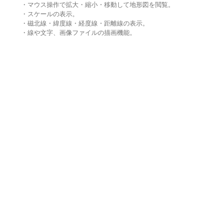
・マウス操作で拡大・縮小・移動して地形図を閲覧。
・スケールの表示。
・磁北線・緯度線・経度線・距離線の表示。
・線や文字、画像ファイルの描画機能。