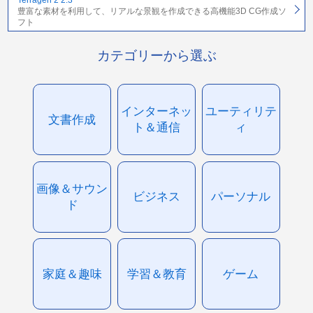
豊富な素材を利用して、リアルな景観を作成できる高機能3D CG作成ソ
フト
カテゴリーから選ぶ
インターネッ
ユーティリテ
文書作成
ト＆通信
ィ
画像＆サウン
ビジネス
パーソナル
ド
家庭＆趣味
学習＆教育
ゲーム