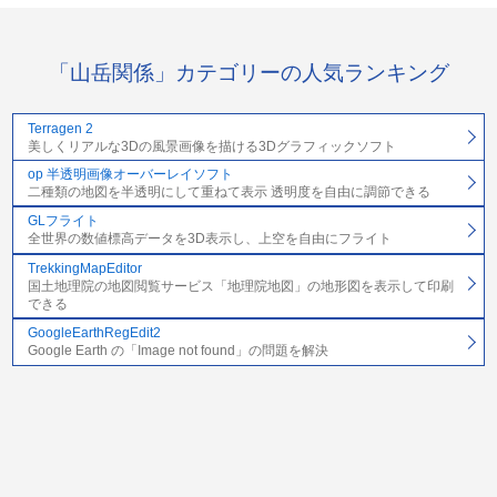
「山岳関係」カテゴリーの人気ランキング
Terragen 2
美しくリアルな3Dの風景画像を描ける3Dグラフィックソフト
op 半透明画像オーバーレイソフト
二種類の地図を半透明にして重ねて表示 透明度を自由に調節できる
GLフライト
全世界の数値標高データを3D表示し、上空を自由にフライト
TrekkingMapEditor
国土地理院の地図閲覧サービス「地理院地図」の地形図を表示して印刷
できる
GoogleEarthRegEdit2
Google Earth の「Image not found」の問題を解決