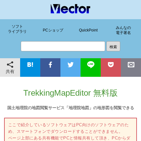
ソフト
みんなの
PCショップ
QuickPoint
ライブラリ
電子署名
共有
TrekkingMapEditor 無料版
国土地理院の地図閲覧サービス「地理院地図」の地形図を閲覧できる
ここで紹介しているソフトウェアはPC向けのソフトウェアのた
め、スマートフォンでダウンロードすることができません。
ページ上部にある共有機能でPCと情報共有して頂き、PCからダ