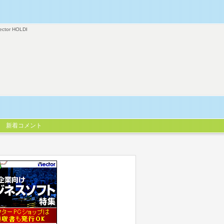
ector HOLDI
新着コメント