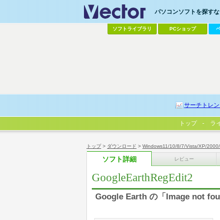
パソコンソフトを探すなら
ソフトライブラリ
PCショップ
サーチトレン
トップ
ラ
トップ
>
ダウンロード
>
Windows11/10/8/7/Vista/XP/2000
ソフト詳細
レビュー
GoogleEarthRegEdit2
Google Earth の「Image no