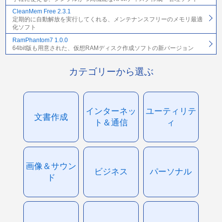
CleanMem Free 2.3.1
定期的に自動解放を実行してくれる、メンテナンスフリーのメモリ最適
化ソフト
RamPhantom7 1.0.0
64bit版も用意された、仮想RAMディスク作成ソフトの新バージョン
カテゴリーから選ぶ
インターネッ
ユーティリテ
文書作成
ト＆通信
ィ
画像＆サウン
ビジネス
パーソナル
ド