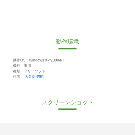
動作環境
動作OS：Windows XP/2000/NT
機種：汎用
種類：フリーソフト
作者：
大久保 秀昭
スクリーンショット