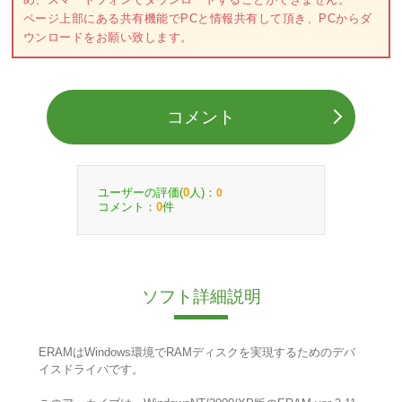
ページ上部にある共有機能でPCと情報共有して頂き、PCからダ
ウンロードをお願い致します。
コメント
ユーザーの評価(
人)：
0
0
コメント：
件
0
ソフト詳細説明
ERAMはWindows環境でRAMディスクを実現するためのデバ
イスドライバです。