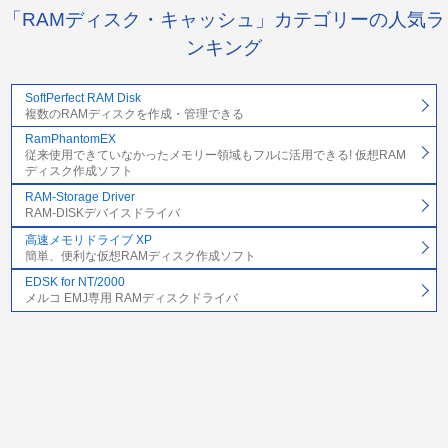
「RAMディスク・キャッシュ」カテゴリーの人気ラ
ンキング
SoftPerfect RAM Disk
複数のRAMディスクを作成・管理できる
RamPhantomEX
従来使用できていなかったメモリー領域もフルに活用できる! 仮想RAM
ディスク作成ソフト
RAM-Storage Driver
RAM-DISKデバイスドライバ
高速メモリドライブ XP
簡単、便利な仮想RAMディスク作成ソフト
EDSK for NT/2000
メルコ EMJ専用 RAMディスクドライバ