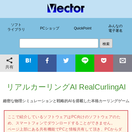
ソフト
みんなの
PCショップ
QuickPoint
ライブラリ
電子署名
共有
リアルカーリングAI RealCurlingAI
緻密な物理シミュレーションと戦略的AIを搭載した本格カーリングゲーム
ここで紹介しているソフトウェアはPC向けのソフトウェアのた
め、スマートフォンでダウンロードすることができません。
ページ上部にある共有機能でPCと情報共有して頂き、PCからダ