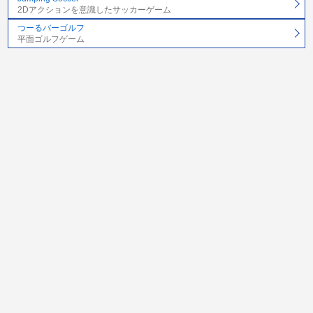
2Dアクションを意識したサッカーゲーム
つーるバーゴルフ
平面ゴルフゲーム