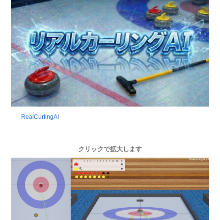
RealCurlingAI
クリックで拡大します