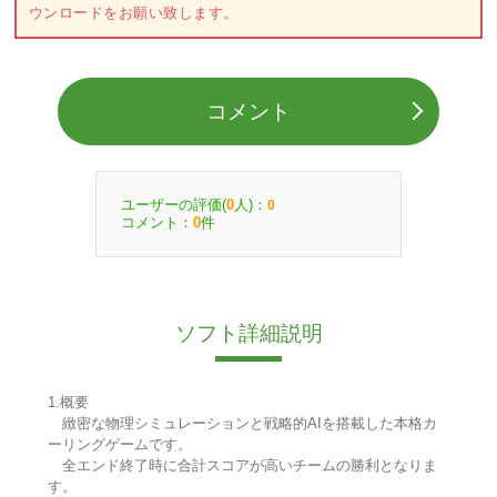
ウンロードをお願い致します。
コメント
ユーザーの評価(
人)：
0
0
コメント：
件
0
ソフト詳細説明
1.概要
緻密な物理シミュレーションと戦略的AIを搭載した本格カ
ーリングゲームです。
全エンド終了時に合計スコアが高いチームの勝利となりま
す。