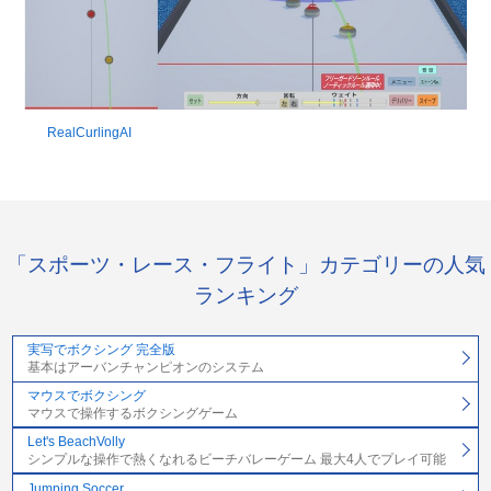
RealCurlingAI
「スポーツ・レース・フライト」カテゴリーの人気
ランキング
実写でボクシング 完全版
基本はアーバンチャンピオンのシステム
マウスでボクシング
マウスで操作するボクシングゲーム
Let's BeachVolly
シンプルな操作で熱くなれるビーチバレーゲーム 最大4人でプレイ可能
Jumping Soccer