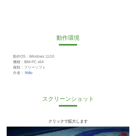
動作環境
動作OS：Windows 11/10
機種：IBM-PC x64
種類：フリーソフト
作者：
Nitto
スクリーンショット
クリックで拡大します