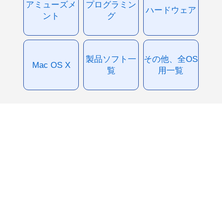
アミューズメ
プログラミン
ハードウェア
ント
グ
製品ソフト一
その他、全OS
Mac OS X
覧
用一覧