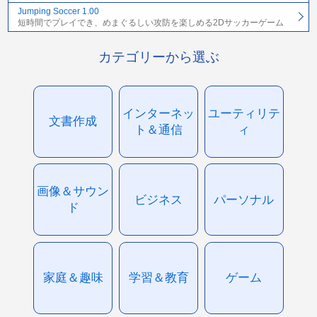
Jumping Soccer 1.00
短時間でプレイでき、めまぐるしい攻防を楽しめる2Dサッカーゲーム
カテゴリーから選ぶ
インターネッ
ユーティリテ
文書作成
ト＆通信
ィ
画像＆サウン
ビジネス
パーソナル
ド
家庭＆趣味
学習＆教育
ゲーム