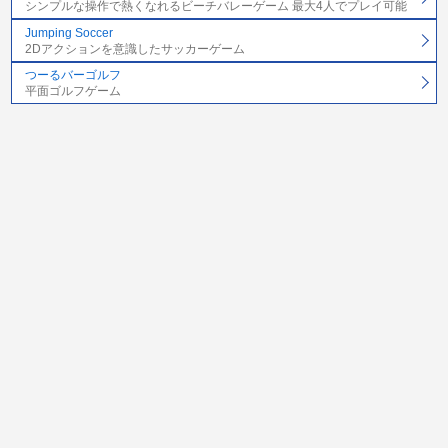
シンプルな操作で熱くなれるビーチバレーゲーム 最大4人でプレイ可能
Jumping Soccer
2Dアクションを意識したサッカーゲーム
つーるバーゴルフ
平面ゴルフゲーム