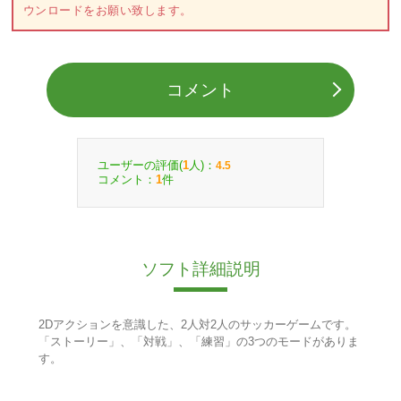
ウンロードをお願い致します。
コメント
ユーザーの評価(
人)：
1
4.5
コメント：
件
1
ソフト詳細説明
2Dアクションを意識した、2人対2人のサッカーゲームです。
「ストーリー」、「対戦」、「練習」の3つのモードがありま
す。