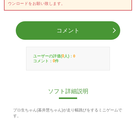
ウンロードをお願い致します。
コメント
ユーザーの評価(
人)：
0
0
コメント：
件
0
ソフト詳細説明
プロ生ちゃん(暮井慧ちゃん)が走り幅跳びをするミニゲームで
す。