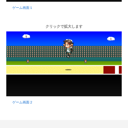
ゲーム画面１
クリックで拡大します
ゲーム画面２