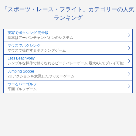
「スポーツ・レース・フライト」カテゴリーの人気
ランキング
実写でボクシング 完全版
基本はアーバンチャンピオンのシステム
マウスでボクシング
マウスで操作するボクシングゲーム
Let's BeachVolly
シンプルな操作で熱くなれるビーチバレーゲーム 最大4人でプレイ可能
Jumping Soccer
2Dアクションを意識したサッカーゲーム
つーるバーゴルフ
平面ゴルフゲーム