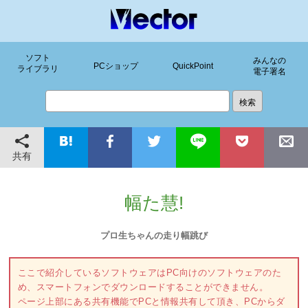
ソフト
みんなの
PCショップ
QuickPoint
ライブラリ
電子署名
共有
幅た慧!
プロ生ちゃんの走り幅跳び
ここで紹介しているソフトウェアはPC向けのソフトウェアのた
め、スマートフォンでダウンロードすることができません。
ページ上部にある共有機能でPCと情報共有して頂き、PCからダ