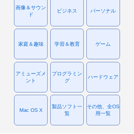
画像＆サウン
ビジネス
パーソナル
ド
家庭＆趣味
学習＆教育
ゲーム
アミューズメ
プログラミン
ハードウェア
ント
グ
製品ソフト一
その他、全OS
Mac OS X
覧
用一覧