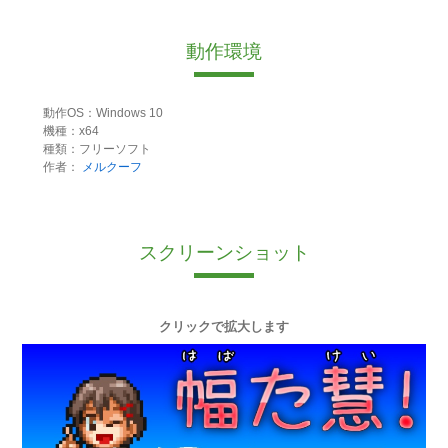
動作環境
動作OS：Windows 10
機種：x64
種類：フリーソフト
作者：
メルクーフ
スクリーンショット
クリックで拡大します