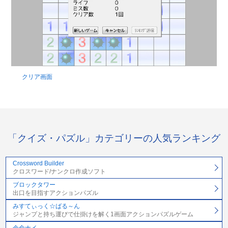
クリア画面
「クイズ・パズル」カテゴリーの人気ランキング
Crossword Builder
クロスワード/ナンクロ作成ソフト
ブロックタワー
出口を目指すアクションパズル
みすてぃっく☆ばる～ん
ジャンプと持ち運びで仕掛けを解く1画面アクションパズルゲーム
余命ナイ