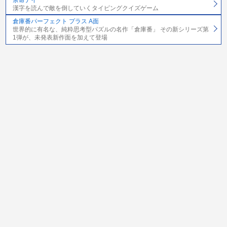
漢字を読んで敵を倒していくタイピングクイズゲーム
倉庫番パーフェクト プラス A面
世界的に有名な、純粋思考型パズルの名作「倉庫番」 その新シリーズ第
1弾が、未発表新作面を加えて登場