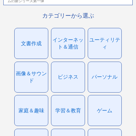
ムの新シリーズ第一弾
カテゴリーから選ぶ
インターネッ
ユーティリテ
文書作成
ト＆通信
ィ
画像＆サウン
ビジネス
パーソナル
ド
家庭＆趣味
学習＆教育
ゲーム