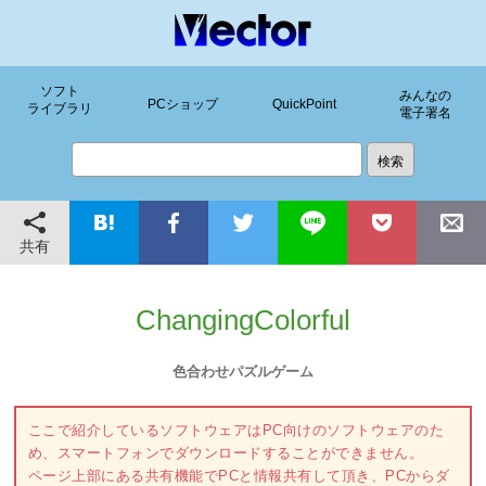
ソフト
みんなの
PCショップ
QuickPoint
ライブラリ
電子署名
共有
ChangingColorful
色合わせパズルゲーム
ここで紹介しているソフトウェアはPC向けのソフトウェアのた
め、スマートフォンでダウンロードすることができません。
ページ上部にある共有機能でPCと情報共有して頂き、PCからダ