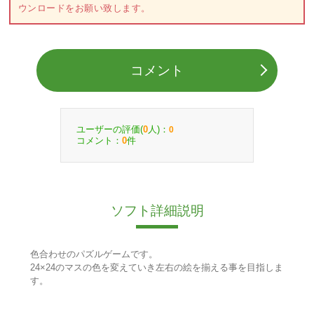
ウンロードをお願い致します。
コメント
ユーザーの評価(
人)：
0
0
コメント：
件
0
ソフト詳細説明
色合わせのパズルゲームです。
24×24のマスの色を変えていき左右の絵を揃える事を目指しま
す。