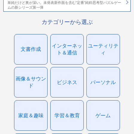
単純だけど奥が深い。未発表新作面を含む“定番”純粋思考型パズルゲー
ムの新シリーズ第一弾
カテゴリーから選ぶ
インターネッ
ユーティリテ
文書作成
ト＆通信
ィ
画像＆サウン
ビジネス
パーソナル
ド
家庭＆趣味
学習＆教育
ゲーム