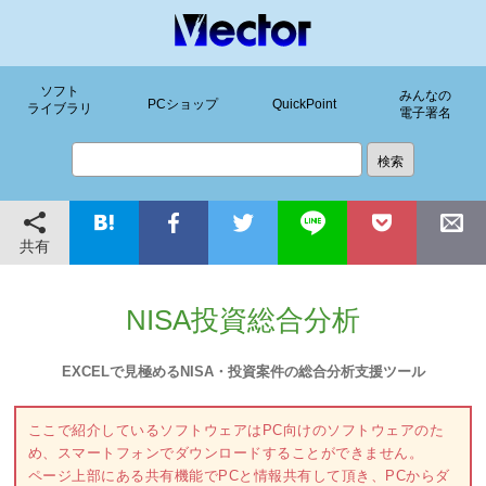
ソフト
みんなの
PCショップ
QuickPoint
ライブラリ
電子署名
共有
NISA投資総合分析
EXCELで見極めるNISA・投資案件の総合分析支援ツール
ここで紹介しているソフトウェアはPC向けのソフトウェアのた
め、スマートフォンでダウンロードすることができません。
ページ上部にある共有機能でPCと情報共有して頂き、PCからダ