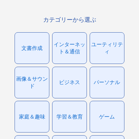
カテゴリーから選ぶ
インターネッ
ユーティリテ
文書作成
ト＆通信
ィ
画像＆サウン
ビジネス
パーソナル
ド
家庭＆趣味
学習＆教育
ゲーム