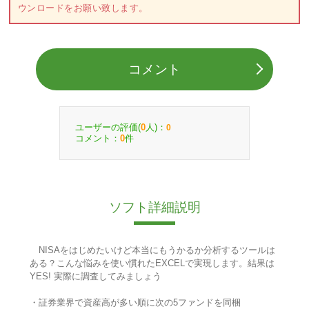
ウンロードをお願い致します。
コメント
ユーザーの評価(
人)：
0
0
コメント：
件
0
ソフト詳細説明
NISAをはじめたいけど本当にもうかるか分析するツールは
ある？こんな悩みを使い慣れたEXCELで実現します。結果は
YES! 実際に調査してみましょう
・証券業界で資産高が多い順に次の5ファンドを同梱