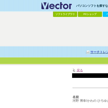
パソコンソフトを探すなら
ソフトライブラリ
PCショップ
サーチトレ
戻る
名前
河野 博幸/かわの ひろゆ