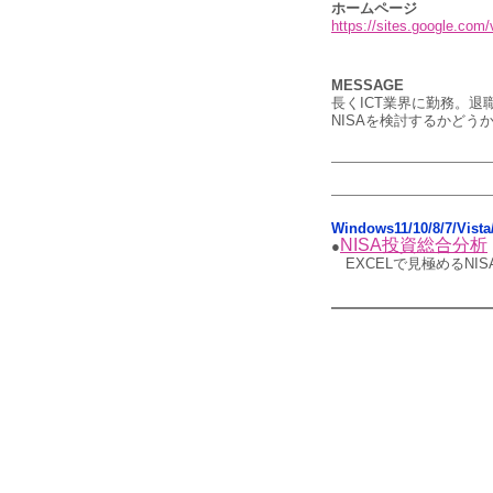
ホームページ
https://sites.google.com/
MESSAGE
長くICT業界に勤務。
NISAを検討するかどう
Windows11/10/8/7/Vis
NISA投資総合分析
●
EXCELで見極めるN