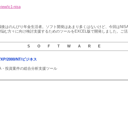
view/ic1-nisa
退職後はのんびり年金生活者。ソフト開発はあまり多くはないけど、今回はNIS
か悩む方々に向け検討支援するためのツールをEXCEL版で開発しました。ご
S O F T W A R E
ta/XP/2000/NT/ビジネス
ISA・投資案件の総合分析支援ツール