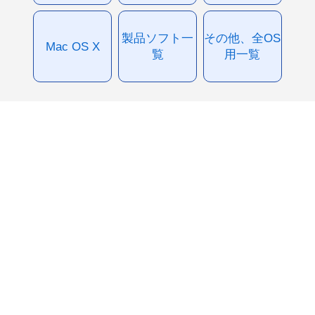
製品ソフト一
その他、全OS
Mac OS X
覧
用一覧