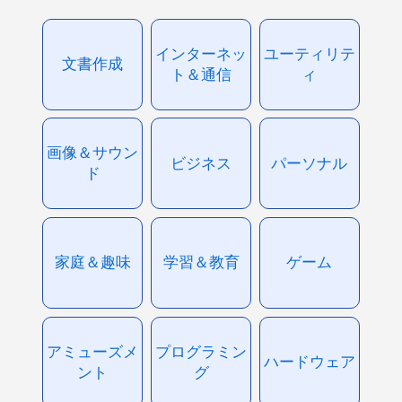
インターネッ
ユーティリテ
文書作成
ト＆通信
ィ
画像＆サウン
ビジネス
パーソナル
ド
家庭＆趣味
学習＆教育
ゲーム
アミューズメ
プログラミン
ハードウェア
ント
グ