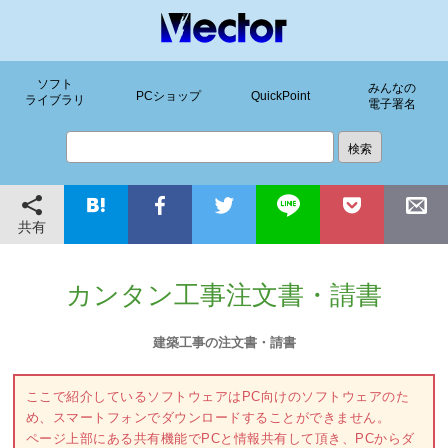
ソフト
みんなの
PCショップ
QuickPoint
ライブラリ
電子署名
共有
カンタン工事注文書・請書
建築工事の注文書・請書
ここで紹介しているソフトウェアはPC向けのソフトウェアのた
め、スマートフォンでダウンロードすることができません。
ページ上部にある共有機能でPCと情報共有して頂き、PCからダ