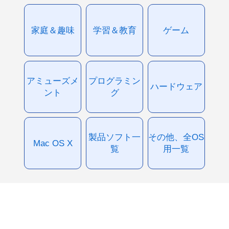
家庭＆趣味
学習＆教育
ゲーム
アミューズメ
プログラミン
ハードウェア
ント
グ
製品ソフト一
その他、全OS
Mac OS X
覧
用一覧