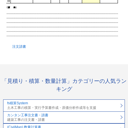
注文請書
「見積り・積算・数量計算」カテゴリーの人気ラン
キング
fs積算System
土木工事の積算・実行予算書作成・原価分析作成等を支援
カンタン工事注文書・請書
建築工事の注文書・請書
(CivilMan) 数量計算書