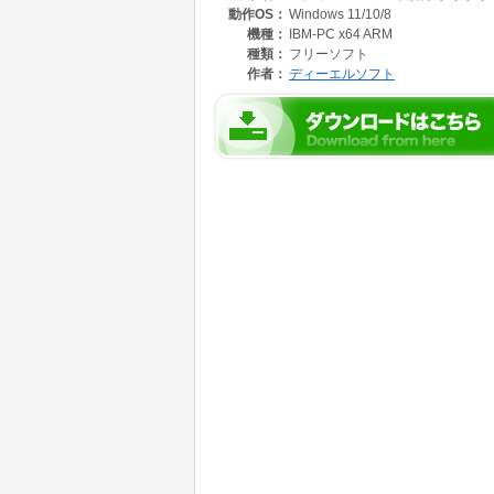
動作OS：
Windows 11/10/8
●ホームページに公開させていただきましたソ
機種：
IBM-PC x64 ARM
種類：
フリーソフト
作者：
ディーエルソフト