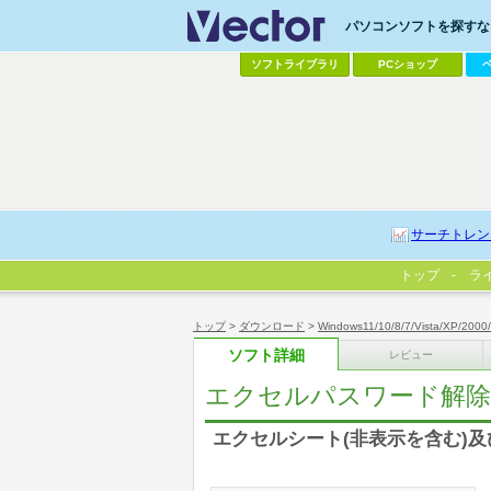
パソコンソフトを探すなら
ソフトライブラリ
PCショップ
サーチトレン
トップ
ラ
トップ
>
ダウンロード
>
Windows11/10/8/7/Vista/XP/2000
ソフト詳細
レビュー
エクセルパスワード解除らくらく
エクセルシート(非表示を含む)