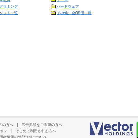
＆教育
ゲーム
グラミング
ハードウェア
ソフト一覧
その他、全OS用一覧
スの方へ
|
広告掲載をご希望の方へ
ョン
|
はじめて利用される方へ
用者情報の外部送信について