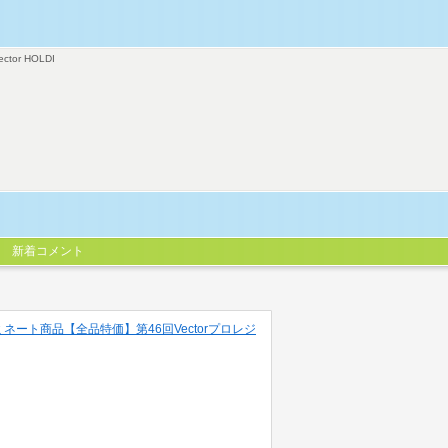
ector HOLDI
新着コメント