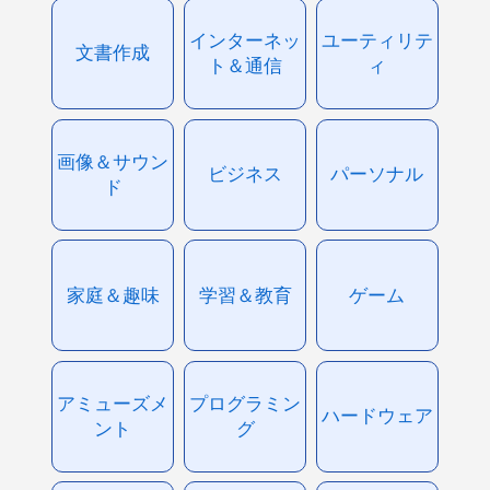
インターネッ
ユーティリテ
文書作成
ト＆通信
ィ
画像＆サウン
ビジネス
パーソナル
ド
家庭＆趣味
学習＆教育
ゲーム
アミューズメ
プログラミン
ハードウェア
ント
グ