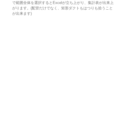
で範囲全体を選択するとExcelが立ち上がり、集計表が出来上
がります。(配管だけでなく、矩形ダクトもはつりも拾うこと
が出来ます)