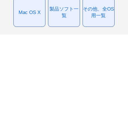
製品ソフト一
その他、全OS
Mac OS X
覧
用一覧