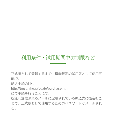
利用条件・試用期間中の制限など
正式版として登録するまで、機能限定の試用版として使用可
能で、
購入手続のHP、
http://trust.hiho.jp/ugate/purchase.htm
にて手続を行うことにて、
折返し返信されるメールに記載されている振込先に振込むこ
とで、正式版として使用するためのパスワードがメールされ
る。