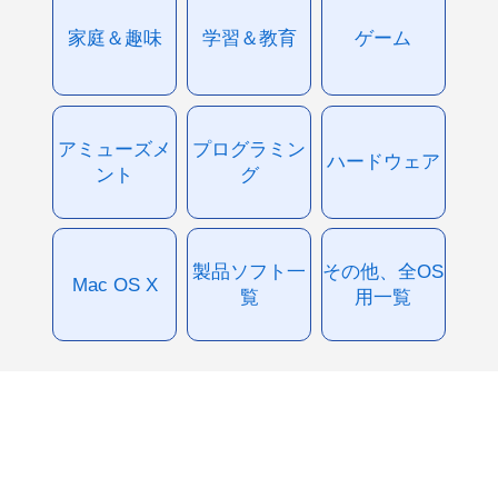
家庭＆趣味
学習＆教育
ゲーム
アミューズメ
プログラミン
ハードウェア
ント
グ
製品ソフト一
その他、全OS
Mac OS X
覧
用一覧