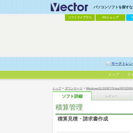
パソコンソフトを探すなら
ソフトライブラリ
PCショップ
サーチトレン
トップ
ラ
トップ
>
ダウンロード
>
Windows11/10/8/7/Vista/XP/2000
ソフト詳細
レビュー
積算管理
積算見積・請求書作成