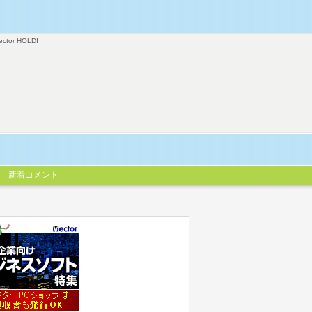
ector HOLDI
新着コメント