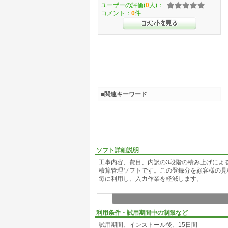
ユーザーの評価(
0
人)：
コメント：
0
件
■関連キーワード
ソフト詳細説明
工事内容、費目、内訳の3段階の積み上げによ
積算管理ソフトです。この登録分を顧客様の見
毎に利用し、入力作業を軽減します。
利用条件・試用期間中の制限など
試用期間、インストール後、15日間