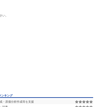
さい。
ランキング
成・原価分析作成等を支援