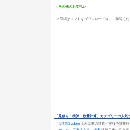
その他のお支払い
※詳細はソフトをダウンロード後、ご確認くだ
「見積り・積算・数量計算」カテゴリーの人気
fs積算System
土木工事の積算・実行予算書作