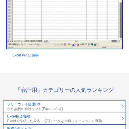
Excel Pro 出納帳
「会計用」カテゴリーの人気ランキング
フリーウェイ経理Lite
永久無料の会計ソフト(Excelいらず)
Excel振込/振替
Excelで作成した振込・振替データを全銀フォーマットに変換
財務が見え～る