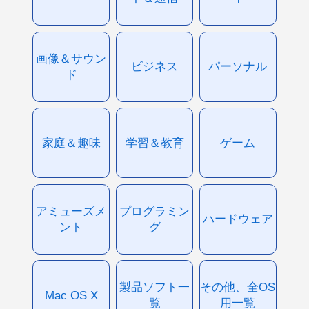
画像＆サウン
ビジネス
パーソナル
ド
家庭＆趣味
学習＆教育
ゲーム
アミューズメ
プログラミン
ハードウェア
ント
グ
製品ソフト一
その他、全OS
Mac OS X
覧
用一覧