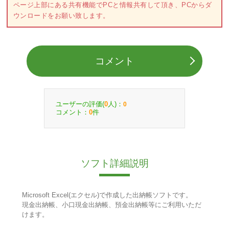
ページ上部にある共有機能でPCと情報共有して頂き、PCからダ
ウンロードをお願い致します。
コメント
ユーザーの評価(
人)：
0
0
コメント：
件
0
ソフト詳細説明
Microsoft Excel(エクセル)で作成した出納帳ソフトです。
現金出納帳、小口現金出納帳、預金出納帳等にご利用いただ
けます。