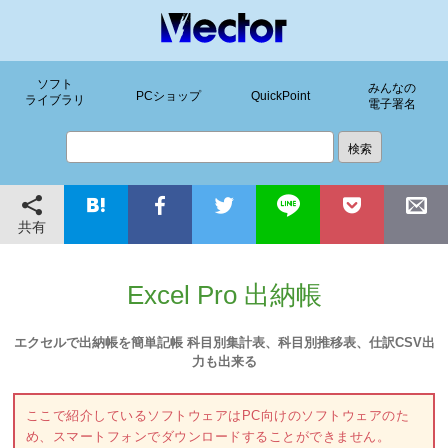
ソフト
みんなの
PCショップ
QuickPoint
ライブラリ
電子署名
共有
Excel Pro 出納帳
エクセルで出納帳を簡単記帳 科目別集計表、科目別推移表、仕訳CSV出
力も出来る
ここで紹介しているソフトウェアはPC向けのソフトウェアのた
め、スマートフォンでダウンロードすることができません。