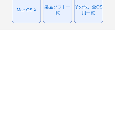
製品ソフト一
その他、全OS
Mac OS X
覧
用一覧