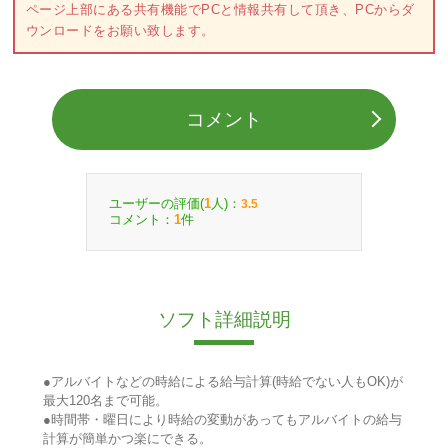
ページ上部にある共有機能でPCと情報共有して頂き、PCからダ
ウンロードをお願い致します。
コメント
ユーザーの評価(
人)：
1
3.5
コメント：
件
1
ソフト詳細説明
●アルバイトなどの時給による給与計算(時給でない人もOK)が
最大120名まで可能。
●時間帯・曜日により時給の変動があってもアルバイトの給与
計算が簡単かつ楽にできる。