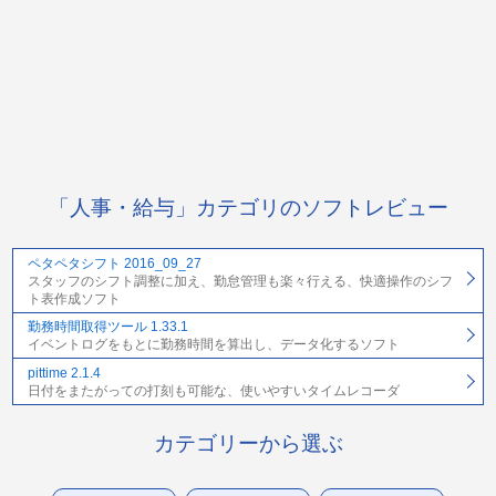
「人事・給与」カテゴリのソフトレビュー
ペタペタシフト 2016_09_27
スタッフのシフト調整に加え、勤怠管理も楽々行える、快適操作のシフ
ト表作成ソフト
勤務時間取得ツール 1.33.1
イベントログをもとに勤務時間を算出し、データ化するソフト
pittime 2.1.4
日付をまたがっての打刻も可能な、使いやすいタイムレコーダ
カテゴリーから選ぶ