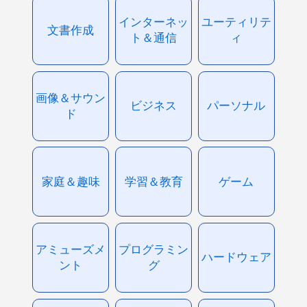
インターネッ
ユーティリテ
文書作成
ト＆通信
ィ
画像＆サウン
ビジネス
パーソナル
ド
家庭＆趣味
学習＆教育
ゲーム
アミューズメ
プログラミン
ハードウェア
ント
グ