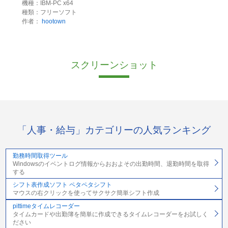
機種：IBM-PC x64
種類：フリーソフト
作者：
hootown
スクリーンショット
「人事・給与」カテゴリーの人気ランキング
勤務時間取得ツール
Windowsのイベントログ情報からおおよその出勤時間、退勤時間を取得
する
シフト表作成ソフト ペタペタシフト
マウスの右クリックを使ってサクサク簡単シフト作成
pittimeタイムレコーダー
タイムカードや出勤簿を簡単に作成できるタイムレコーダーをお試しく
ださい