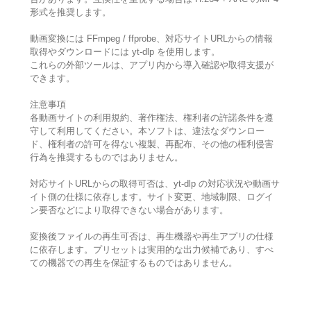
形式を推奨します。
動画変換には FFmpeg / ffprobe、対応サイトURLからの情報
取得やダウンロードには yt-dlp を使用します。
これらの外部ツールは、アプリ内から導入確認や取得支援が
できます。
注意事項
各動画サイトの利用規約、著作権法、権利者の許諾条件を遵
守して利用してください。本ソフトは、違法なダウンロー
ド、権利者の許可を得ない複製、再配布、その他の権利侵害
行為を推奨するものではありません。
対応サイトURLからの取得可否は、yt-dlp の対応状況や動画サ
イト側の仕様に依存します。サイト変更、地域制限、ログイ
ン要否などにより取得できない場合があります。
変換後ファイルの再生可否は、再生機器や再生アプリの仕様
に依存します。プリセットは実用的な出力候補であり、すべ
ての機器での再生を保証するものではありません。