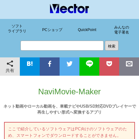
ソフト
みんなの
PCショップ
QuickPoint
ライブラリ
電子署名
共有
NaviMovie-Maker
ネット動画やローカル動画を、車載ナビやUSB/SD対応DVDプレイヤーで
再生しやすい形式へ変換するアプリ
ここで紹介しているソフトウェアはPC向けのソフトウェアのた
め、スマートフォンでダウンロードすることができません。