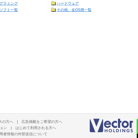
グラミング
ハードウェア
ソフト一覧
その他、全OS用一覧
スの方へ
|
広告掲載をご希望の方へ
ョン
|
はじめて利用される方へ
用者情報の外部送信について