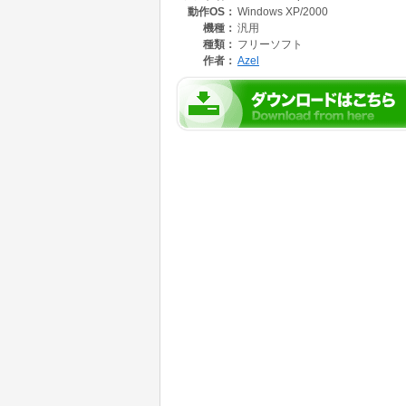
動作OS：
Windows XP/2000
機種：
汎用
種類：
フリーソフト
作者：
Azel