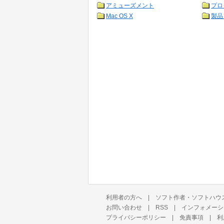
アミューズメント
プロ
Mac OS X
製品
利用者の方へ
|
ソフト作者・ソフトハウ
お問い合わせ
|
RSS
|
インフォメーシ
プライバシーポリシー
|
免責事項
|
利