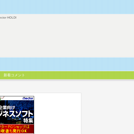
ector HOLDI
新着コメント