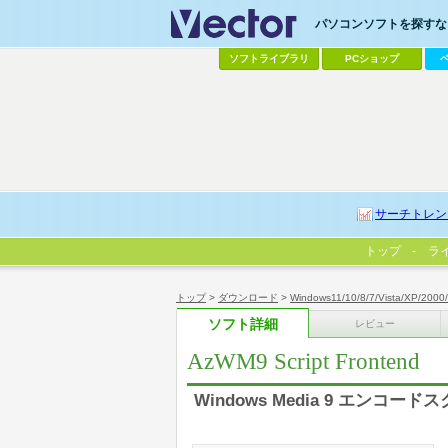
パソコンソフトを探すなら
ソフトライブラリ
PCショップ
サーチトレン
トップ
ラ
トップ
>
ダウンロード
>
Windows11/10/8/7/Vista/XP/2000
ソフト詳細
レビュー
AzWM9 Script Frontend
Windows Media 9 エンコー