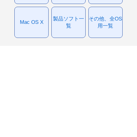
製品ソフト一
その他、全OS
Mac OS X
覧
用一覧