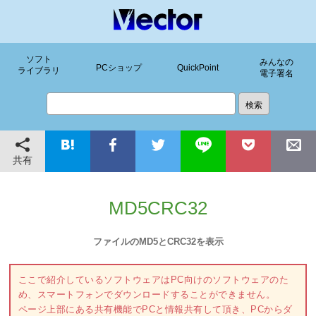
ソフト
みんなの
PCショップ
QuickPoint
ライブラリ
電子署名
共有
MD5CRC32
ファイルのMD5とCRC32を表示
ここで紹介しているソフトウェアはPC向けのソフトウェアのた
め、スマートフォンでダウンロードすることができません。
ページ上部にある共有機能でPCと情報共有して頂き、PCからダ