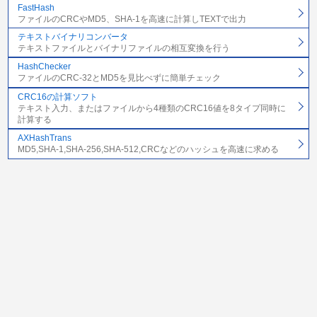
FastHash
ファイルのCRCやMD5、SHA-1を高速に計算しTEXTで出力
テキストバイナリコンバータ
テキストファイルとバイナリファイルの相互変換を行う
HashChecker
ファイルのCRC-32とMD5を見比べずに簡単チェック
CRC16の計算ソフト
テキスト入力、またはファイルから4種類のCRC16値を8タイプ同時に
計算する
AXHashTrans
MD5,SHA-1,SHA-256,SHA-512,CRCなどのハッシュを高速に求める