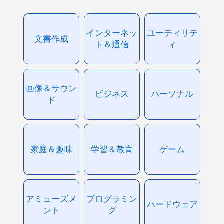
インターネッ
ユーティリテ
文書作成
ト＆通信
ィ
画像＆サウン
ビジネス
パーソナル
ド
家庭＆趣味
学習＆教育
ゲーム
アミューズメ
プログラミン
ハードウェア
ント
グ