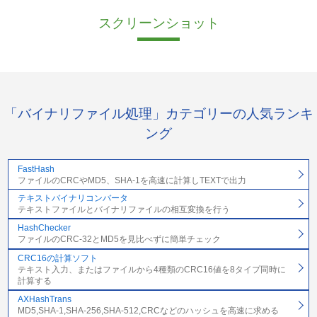
スクリーンショット
「バイナリファイル処理」カテゴリーの人気ランキ
ング
FastHash
ファイルのCRCやMD5、SHA-1を高速に計算しTEXTで出力
テキストバイナリコンバータ
テキストファイルとバイナリファイルの相互変換を行う
HashChecker
ファイルのCRC-32とMD5を見比べずに簡単チェック
CRC16の計算ソフト
テキスト入力、またはファイルから4種類のCRC16値を8タイプ同時に
計算する
AXHashTrans
MD5,SHA-1,SHA-256,SHA-512,CRCなどのハッシュを高速に求める