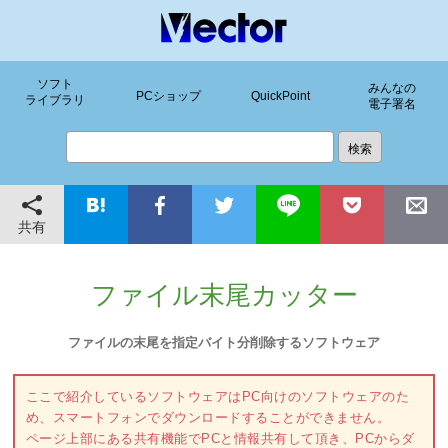
ソフト
みんなの
PCショップ
QuickPoint
ライブラリ
電子署名
共有
ファイル末尾カッター
ファイルの末尾を指定バイト分削除するソフトウェア
ここで紹介しているソフトウェアはPC向けのソフトウェアのた
め、スマートフォンでダウンロードすることができません。
ページ上部にある共有機能でPCと情報共有して頂き、PCからダ