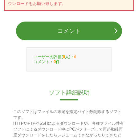
ウンロードをお願い致します。
コメント
ユーザーの評価(
人)：
0
0
コメント：
件
0
ソフト詳細説明
このソフトはファイルの末尾を指定バイト数削除するソフト
です。
HTTPやFTPやSSHによるダウンロードや、各種ファイル共有
ソフトによるダウンロード中にPCがフリーズして再起動後再
度ダウンロードをしたらレジュームできなかったりできたと