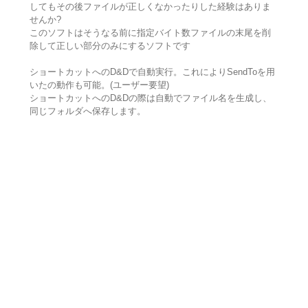
してもその後ファイルが正しくなかったりした経験はありま
せんか?
このソフトはそうなる前に指定バイト数ファイルの末尾を削
除して正しい部分のみにするソフトです
ショートカットへのD&Dで自動実行。これによりSendToを用
いたの動作も可能。(ユーザー要望)
ショートカットへのD&Dの際は自動でファイル名を生成し、
同じフォルダへ保存します。