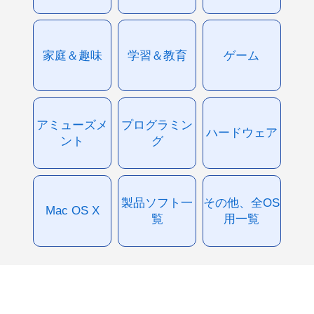
家庭＆趣味
学習＆教育
ゲーム
アミューズメ
プログラミン
ハードウェア
ント
グ
製品ソフト一
その他、全OS
Mac OS X
覧
用一覧