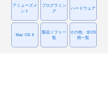
アミューズメ
プログラミン
ハードウェア
ント
グ
製品ソフト一
その他、全OS
Mac OS X
覧
用一覧