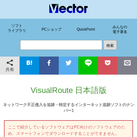
ソフト
みんなの
PCショップ
QuickPoint
ライブラリ
電子署名
共有
VisualRoute 日本語版
ネットワーク不正侵入を追跡・特定するインターネット追跡ソフトのナン
バー1
ここで紹介しているソフトウェアはPC向けのソフトウェアのた
め、スマートフォンでダウンロードすることができません。