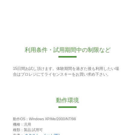
利用条件・試用期間中の制限など
15日間お試し頂けます。体験期間を過ぎた後も利用したい場
合はプロレジにてライセンスキーをお買い求め下さい。
動作環境
動作OS：Windows XP/Me/2000/NT/98
機種：汎用
種類：製品:試用可