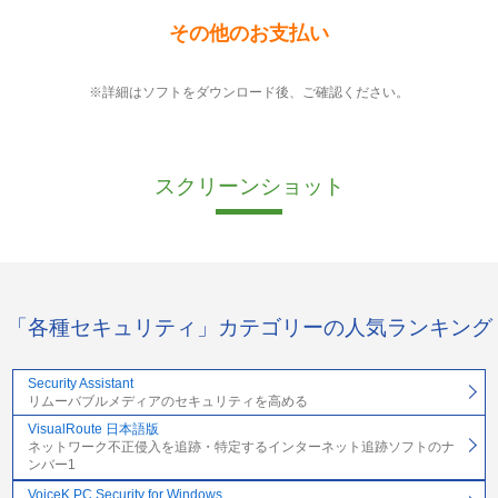
その他のお支払い
※詳細はソフトをダウンロード後、ご確認ください。
スクリーンショット
「各種セキュリティ」カテゴリーの人気ランキング
Security Assistant
リムーバブルメディアのセキュリティを高める
VisualRoute 日本語版
ネットワーク不正侵入を追跡・特定するインターネット追跡ソフトのナ
ンバー1
VoiceK PC Security for Windows