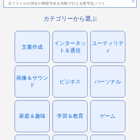
元ファイルの消去や再暗号化を自動で行える暗号化ソフト
カテゴリーから選ぶ
インターネッ
ユーティリテ
文書作成
ト＆通信
ィ
画像＆サウン
ビジネス
パーソナル
ド
家庭＆趣味
学習＆教育
ゲーム