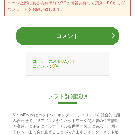
ページ上部にある共有機能でPCと情報共有して頂き、PCからダ
ウンロードをお願い致します。
コメント
ユーザーの評価(
人)：
0
0
コメント：
件
0
ソフト詳細説明
VisualRouteはネットワーキングユーティリティを総合的に組
み合わせて、IPアドレスからネットワーク侵入者の位置情報
を高速かつ正確にグラフィカルな世界地図上に表示し、国・
市レベルまで突き止めることができます。インターネット追