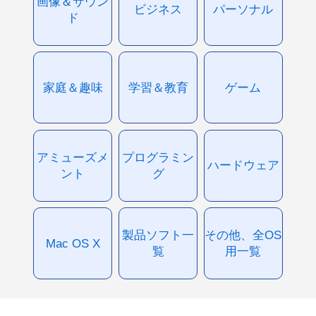
画像＆サウン
ビジネス
パーソナル
ド
家庭＆趣味
学習＆教育
ゲーム
アミューズメ
プログラミン
ハードウェア
ント
グ
製品ソフト一
その他、全OS
Mac OS X
覧
用一覧