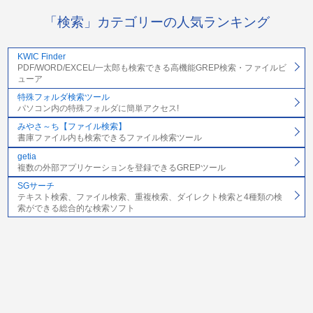
「検索」カテゴリーの人気ランキング
KWIC Finder
PDF/WORD/EXCEL/一太郎も検索できる高機能GREP検索・ファイルビ
ューア
特殊フォルダ検索ツール
パソコン内の特殊フォルダに簡単アクセス!
みやさ～ち【ファイル検索】
書庫ファイル内も検索できるファイル検索ツール
getia
複数の外部アプリケーションを登録できるGREPツール
SGサーチ
テキスト検索、ファイル検索、重複検索、ダイレクト検索と4種類の検
索ができる総合的な検索ソフト