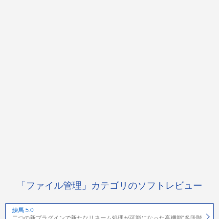
「ファイル管理」カテゴリのソフトレビュー
練馬 5.0
二つの新プラグインで新たなリネーム処理が可能になった高機能“多段階