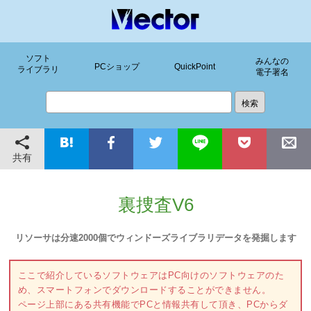
ソフト
みんなの
PCショップ
QuickPoint
ライブラリ
電子署名
共有
裏捜査V6
リソーサは分速2000個でウィンドーズライブラリデータを発掘します
ここで紹介しているソフトウェアはPC向けのソフトウェアのた
め、スマートフォンでダウンロードすることができません。
ページ上部にある共有機能でPCと情報共有して頂き、PCからダ