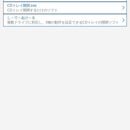
CDトレイ開閉.exe
CDトレイ開閉するだけのソフト
し～で～あけ～る
複数ドライブに対応し、3種の動作を設定できるCDトレイの開閉ソフト