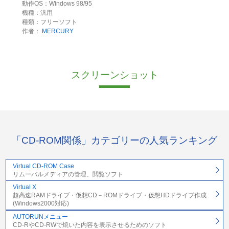
動作OS：Windows 98/95
機種：汎用
種類：フリーソフト
作者：
MERCURY
スクリーンショット
「CD-ROM関係」カテゴリーの人気ランキング
Virtual CD-ROM Case
リムーバルメディアの管理、閲覧ソフト
Virtual X
超高速RAMドライブ・仮想CD－ROMドライブ・仮想HDドライブ作成
(Windows2000対応)
AUTORUNメニュー
CD-RやCD-RWで焼いた内容を表示させるためのソフト