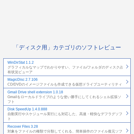
「ディスク用」カテゴリのソフトレビュー
WinDirStat 1.1.2
グラフィカルなマップでわかりやすい、ファイル/フォルダのディスク占
有状況ビューア
MagicDisc 2.7.106
CD/DVDのイメージファイルも作成できる仮想ドライブユーティリティ
Gmail Drive shell extension 1.0.18
Gmailをローカルドライブのような使い勝手にしてくれるシェル拡張ソ
フト
Disk SpeedUp 1.4.0.888
自動実行やスケジュール実行にも対応した、高速・軽快なデフラグソフ
ト
Recover Files 3.28
対象をファイルの種類で分類してくれる、簡単操作のファイル復元ソフ