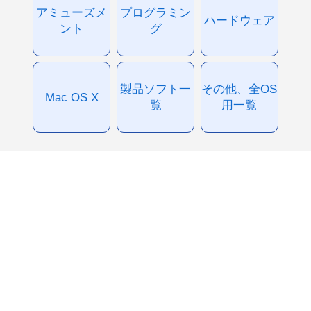
アミューズメ
プログラミン
ハードウェア
ント
グ
製品ソフト一
その他、全OS
Mac OS X
覧
用一覧