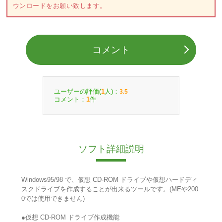
ウンロードをお願い致します。
コメント
ユーザーの評価(
人)：
1
3.5
コメント：
件
1
ソフト詳細説明
Windows95/98 で、仮想 CD-ROM ドライブや仮想ハードディ
スクドライブを作成することが出来るツールです。(MEや200
0では使用できません)
●仮想 CD-ROM ドライブ作成機能