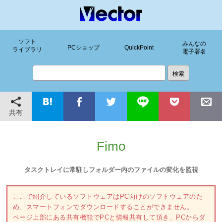
ソフト
みんなの
PCショップ
QuickPoint
ライブラリ
電子署名
共有
Fimo
タスクトレイに常駐しフォルダー内のファイルの変化を監視
ここで紹介しているソフトウェアはPC向けのソフトウェアのた
め、スマートフォンでダウンロードすることができません。
ページ上部にある共有機能でPCと情報共有して頂き、PCからダ