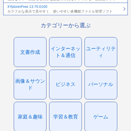
XYplorerFree 13.70.0100
カラフルな表示で見やすく、使いやすい多機能ファイル管理ソフト
カテゴリーから選ぶ
インターネッ
ユーティリテ
文書作成
ト＆通信
ィ
画像＆サウン
ビジネス
パーソナル
ド
家庭＆趣味
学習＆教育
ゲーム