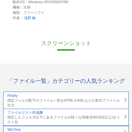
動作OS：Windows XP/2000/NT/98
機種：汎用
種類：フリーソフト
作者：
浅野 敏
スクリーンショット
「ファイル一覧」カテゴリーの人気ランキング
Filistry
指定フォルダ配下のファイル一覧をHTMLやXMLなどの形式でファイル
出力
ファイルリスト作成機
指定したフォルダ以下にあるファイルの様々な情報(全80項目以上)をリ
スト化
WinTree