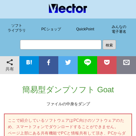
ソフト
みんなの
PCショップ
QuickPoint
ライブラリ
電子署名
共有
簡易型ダンプソフト Goat
ファイルの中身をダンプ
ここで紹介しているソフトウェアはPC向けのソフトウェアのた
め、スマートフォンでダウンロードすることができません。
ページ上部にある共有機能でPCと情報共有して頂き、PCからダ