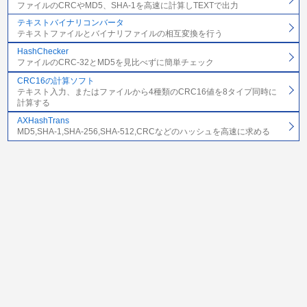
ファイルのCRCやMD5、SHA-1を高速に計算しTEXTで出力
テキストバイナリコンバータ
テキストファイルとバイナリファイルの相互変換を行う
HashChecker
ファイルのCRC-32とMD5を見比べずに簡単チェック
CRC16の計算ソフト
テキスト入力、またはファイルから4種類のCRC16値を8タイプ同時に
計算する
AXHashTrans
MD5,SHA-1,SHA-256,SHA-512,CRCなどのハッシュを高速に求める