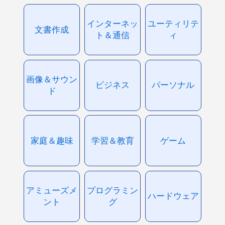
インターネッ
ユーティリテ
文書作成
ト＆通信
ィ
画像＆サウン
ビジネス
パーソナル
ド
家庭＆趣味
学習＆教育
ゲーム
アミューズメ
プログラミン
ハードウェア
ント
グ