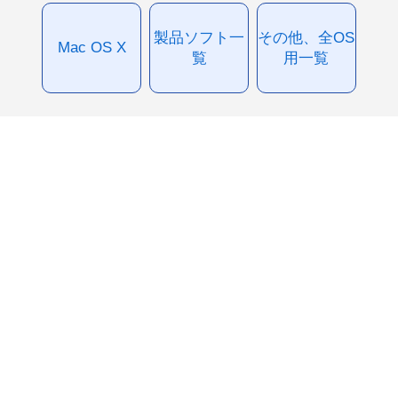
製品ソフト一
その他、全OS
Mac OS X
覧
用一覧