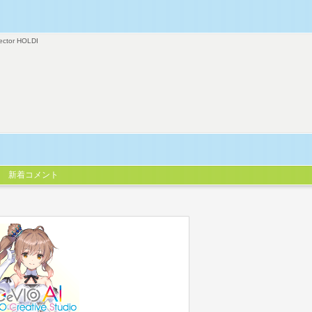
ector HOLDI
新着コメント