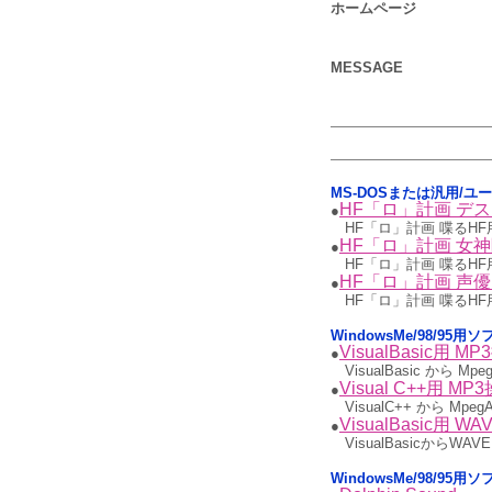
ホームページ
MESSAGE
MS-DOSまたは汎用/ユ
HF「ロ」計画 デ
●
HF「ロ」計画 喋るH
HF「ロ」計画 女
●
HF「ロ」計画 喋るH
HF「ロ」計画 声優ROM
●
HF「ロ」計画 喋るH
WindowsMe/98/95
VisualBasic用 M
●
VisualBasic から 
Visual C++用 MP
●
VisualC++ から Mp
VisualBasic用 W
●
VisualBasicからWA
WindowsMe/98/95