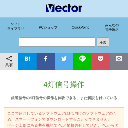
ソフト
みんなの
PCショップ
QuickPoint
ライブラリ
電子署名
共有
4灯信号操作
鉄道信号の4灯信号の操作を体験できる、また解説も付いている
ここで紹介しているソフトウェアはPC向けのソフトウェアのた
め、スマートフォンでダウンロードすることができません。
ページ上部にある共有機能でPCと情報共有して頂き、PCからダ