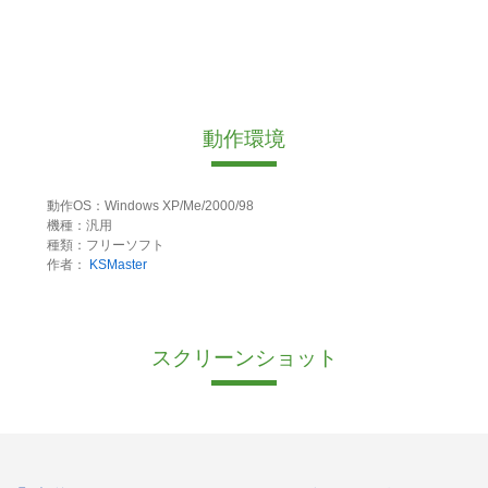
動作環境
動作OS：Windows XP/Me/2000/98
機種：汎用
種類：フリーソフト
作者：
KSMaster
スクリーンショット