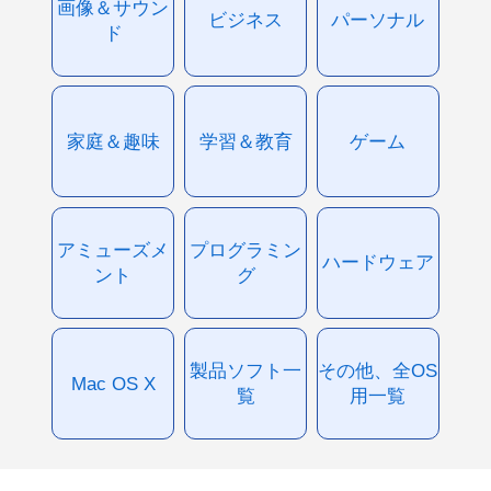
画像＆サウン
ビジネス
パーソナル
ド
家庭＆趣味
学習＆教育
ゲーム
アミューズメ
プログラミン
ハードウェア
ント
グ
製品ソフト一
その他、全OS
Mac OS X
覧
用一覧