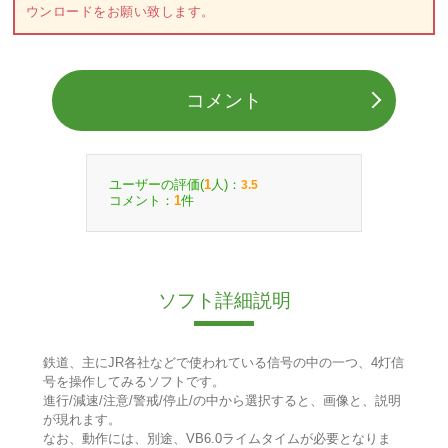
ウンロードをお願い致します。
コメント
ユーザーの評価(
人)：
1
3.5
コメント：
件
1
ソフト詳細説明
鉄道、主にJR各社などで使われている信号の中の一つ、4灯信
号を操作してみるソフトです。
進行/減速/注意/警戒/停止/の中から選択すると、画像と、説明
が現れます。
なお、動作には、別途、VB6.0ライムタイムが必要となりま