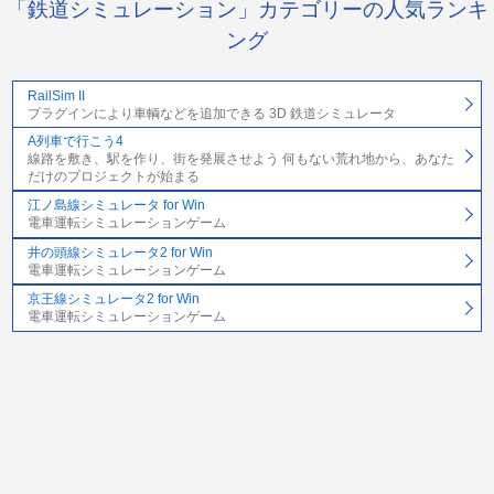
「鉄道シミュレーション」カテゴリーの人気ランキ
ング
RailSim II
プラグインにより車輌などを追加できる 3D 鉄道シミュレータ
A列車で行こう4
線路を敷き、駅を作り、街を発展させよう 何もない荒れ地から、あなた
だけのプロジェクトが始まる
江ノ島線シミュレータ for Win
電車運転シミュレーションゲーム
井の頭線シミュレータ2 for Win
電車運転シミュレーションゲーム
京王線シミュレータ2 for Win
電車運転シミュレーションゲーム