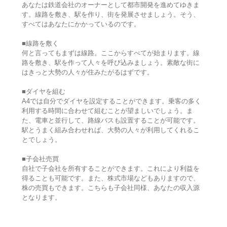
あなたは鉄道会社のオーナーとして都市開発を進めてゆきま
す。線路を敷き、駅を作り、街を発展させましょう。そう、
すべてはあなたにかかっているのです。
■線路を敷く
何と言ってもまずは線路。ここからすべてが始まります。線
路を敷き、駅を作って人々を呼び込みましょう。素敵な街に
はきっと大勢の人々が住みたがるはずです。
■ダイヤを組む
A4では自分でダイヤを設定することができます。乗客の多く
利用する時間に合わせて組むことが望ましいでしょう。ま
た、電車と並行して、路線バスも設置することが可能です。
駅とうまく組み合わせれば、大勢の人々が利用してくれるこ
とでしょう。
■子会社売買
自社で子会社を所有することができます。これにより利益を
得ることも可能です。また、株式市場などもありますので、
株の売買もできます。こちらも子会社同様、あなたの収入源
となります。