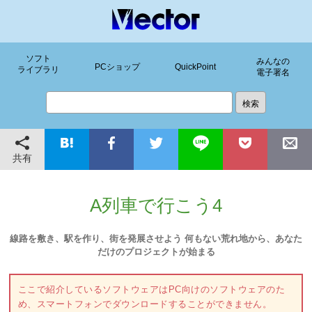
ソフト
みんなの
PCショップ
QuickPoint
ライブラリ
電子署名
共有
A列車で行こう4
線路を敷き、駅を作り、街を発展させよう 何もない荒れ地から、あなた
だけのプロジェクトが始まる
ここで紹介しているソフトウェアはPC向けのソフトウェアのた
め、スマートフォンでダウンロードすることができません。