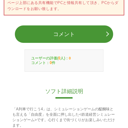
ページ上部にある共有機能でPCと情報共有して頂き、PCからダ
ウンロードをお願い致します。
コメント
ユーザーの評価(
人)：
0
0
コメント：
件
0
ソフト詳細説明
「A列車で行こう4」は、シミュレーションゲームの醍醐味と
も言える「自由度」を全面に押し出した<鉄道経営シミュレー
ションゲーム>です。心行くまで街づくりがお楽しみいただけ
ます。