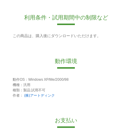
利用条件・試用期間中の制限など
この商品は、購入後にダウンロードいただけます。
動作環境
動作OS：Windows XP/Me/2000/98
機種：汎用
種類：製品:試用不可
作者：
(株)アートディンク
お支払い