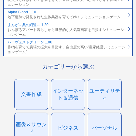
ュレーション
Alpha Blood 1.10
地下遺跡で発見された生体兵器を育ててゆくシミュレーションゲーム
まんが～奥の細道～ 1.20
おんぼろアパート暮らしから世界的な人気漫画家を目指すシミュレーシ
ョンゲーム
ハーヴェストグリーン 1.06
作物を育てて農場の拡大を目指す、自由度の高い“農家経営シミュレーシ
ョンゲーム”
カテゴリーから選ぶ
インターネッ
ユーティリテ
文書作成
ト＆通信
ィ
画像＆サウン
ビジネス
パーソナル
ド