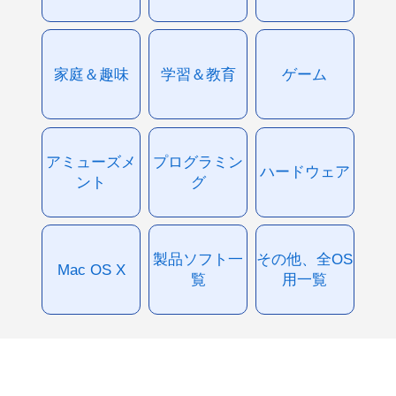
家庭＆趣味
学習＆教育
ゲーム
アミューズメ
プログラミン
ハードウェア
ント
グ
製品ソフト一
その他、全OS
Mac OS X
覧
用一覧