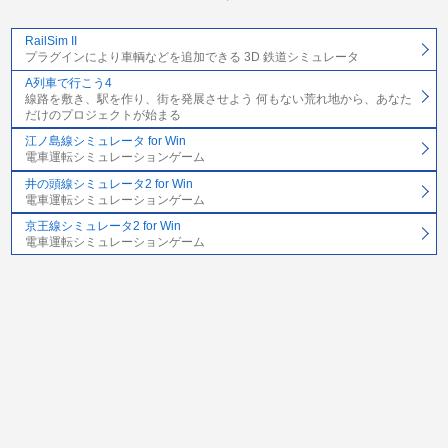
RailSim II
プラグインにより車輌などを追加できる 3D 鉄道シミュレータ
A列車で行こう4
線路を敷き、駅を作り、街を発展させよう 何もない荒れ地から、あなた
だけのプロジェクトが始まる
江ノ島線シミュレータ for Win
電車運転シミュレーションゲーム
井の頭線シミュレータ2 for Win
電車運転シミュレーションゲーム
京王線シミュレータ2 for Win
電車運転シミュレーションゲーム