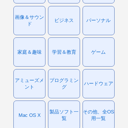
画像＆サウン
ビジネス
パーソナル
ド
家庭＆趣味
学習＆教育
ゲーム
アミューズメ
プログラミン
ハードウェア
ント
グ
製品ソフト一
その他、全OS
Mac OS X
覧
用一覧