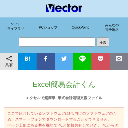
ソフト
みんなの
PCショップ
QuickPoint
ライブラリ
電子署名
共有
Excel簡易会計くん
エクセルで超簡単! 単式会計処理支援ファイル
ここで紹介しているソフトウェアはPC向けのソフトウェアのた
め、スマートフォンでダウンロードすることができません。
ページ上部にある共有機能でPCと情報共有して頂き、PCからダ