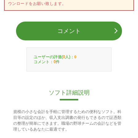
ウンロードをお願い致します。
コメント
ユーザーの評価(
人)：
0
0
コメント：
件
0
ソフト詳細説明
規模の小さな会計を手軽に管理するための便利なソフト。科
目等の設定のほか、収入支出調書の発行もできるので証憑類
の整理が簡単にできます。職場の野球チームの会計などを管
理しているあなたに最適です。