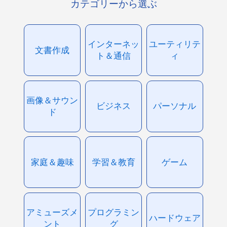
カテゴリーから選ぶ
インターネッ
ユーティリテ
文書作成
ト＆通信
ィ
画像＆サウン
ビジネス
パーソナル
ド
家庭＆趣味
学習＆教育
ゲーム
アミューズメ
プログラミン
ハードウェア
ント
グ