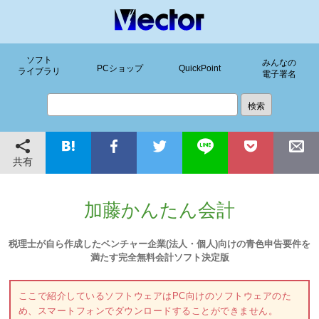
ソフト
みんなの
PCショップ
QuickPoint
ライブラリ
電子署名
共有
加藤かんたん会計
税理士が自ら作成したベンチャー企業(法人・個人)向けの青色申告要件を
満たす完全無料会計ソフト決定版
ここで紹介しているソフトウェアはPC向けのソフトウェアのた
め、スマートフォンでダウンロードすることができません。