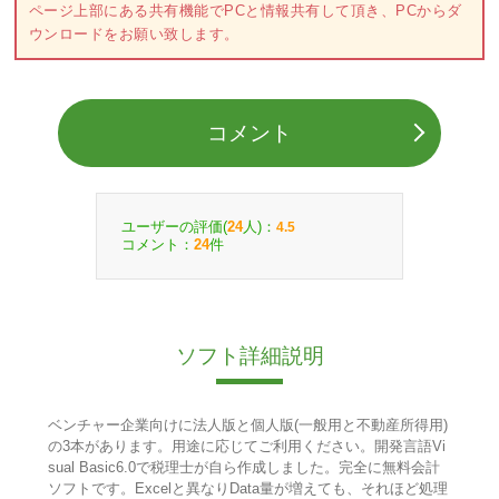
ページ上部にある共有機能でPCと情報共有して頂き、PCからダ
ウンロードをお願い致します。
コメント
ユーザーの評価(
人)：
24
4.5
コメント：
件
24
ソフト詳細説明
ベンチャー企業向けに法人版と個人版(一般用と不動産所得用)
の3本があります。用途に応じてご利用ください。開発言語Vi
sual Basic6.0で税理士が自ら作成しました。完全に無料会計
ソフトです。Excelと異なりData量が増えても、それほど処理