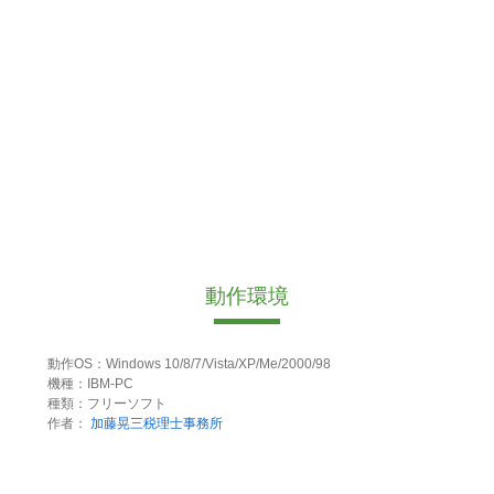
動作環境
動作OS：Windows 10/8/7/Vista/XP/Me/2000/98
機種：IBM-PC
種類：フリーソフト
作者：
加藤晃三税理士事務所