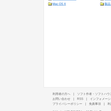
Mac OS X
製品
利用者の方へ
|
ソフト作者・ソフトハウ
お問い合わせ
|
RSS
|
インフォメーシ
プライバシーポリシー
|
免責事項
|
利