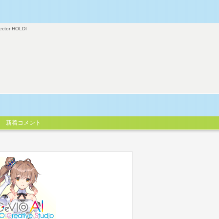
ector HOLDI
新着コメント