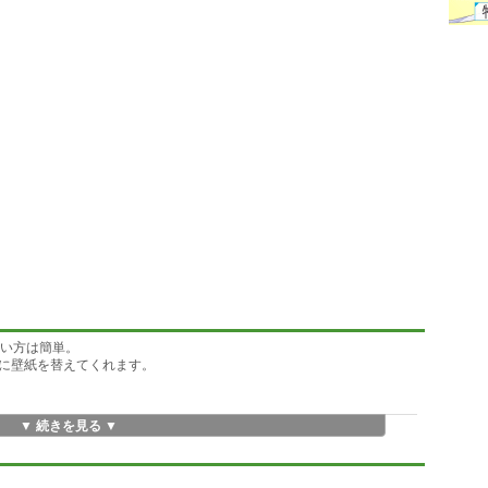
使い方は簡単。
に壁紙を替えてくれます。
▼ 続きを見る ▼