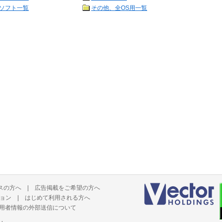
ソフト一覧
その他、全OS用一覧
スの方へ
|
広告掲載をご希望の方へ
ョン
|
はじめて利用される方へ
用者情報の外部送信について