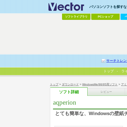
パソコンソフトを探すなら
ソフトライブラリ
PCショップ
サーチトレン
トップ
ラ
トップ
>
ダウンロード
>
WindowsMe/98/95用ソフト
>
アミ
ソフト詳細
レビュー
aqperion
とても簡単な、Windowsの壁