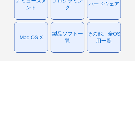
アミューズメ
プログラミン
ハードウェア
ント
グ
製品ソフト一
その他、全OS
Mac OS X
覧
用一覧