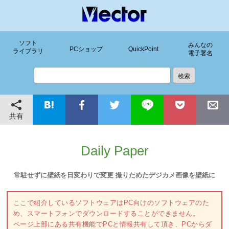
ソフト
みんなの
PCショップ
QuickPoint
ライブラリ
電子署名
共有
Daily Paper
常駐せずに壁紙を日変わりで変更 撮りためたデジカメ画像を壁紙に
ここで紹介しているソフトウェアはPC向けのソフトウェアのた
め、スマートフォンでダウンロードすることができません。
ページ上部にある共有機能でPCと情報共有して頂き、PCからダ