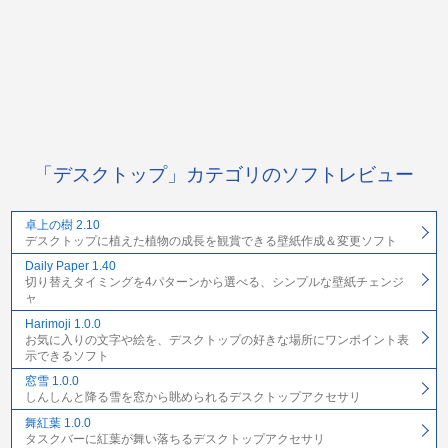
「デスクトップ」カテゴリのソフトレビュー
卓上の樹 2.10
デスクトップに植えた植物の成長を観賞できる壁紙作成＆変更ソフト
Daily Paper 1.40
切り替えタイミングを4パターンから選べる、シンプルな壁紙チェンジ
ャ
Harimoji 1.0.0
お気に入りの文字や絵を、デスクトップの好きな場所にワンポイント表
示できるソフト
窓雪 1.0.0
しんしんと降る雪を窓から眺められるデスクトップアクセサリ
舞紅葉 1.0.0
タスクバーに紅葉が舞い落ちるデスクトップアクセサリ