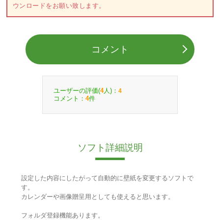
ウンロードをお願い致します。
コメント
ユーザーの評価(
人)：
4
4
コメント：
件
4
ソフト詳細説明
設定した内容にしたがって自動的に壁紙を変更するソフトで
す。
カレンダーや画像贈呈用としても使えると思います。
フォルダ登録機能あります。