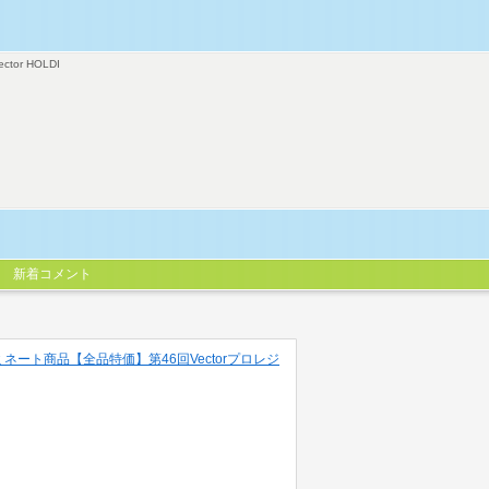
ector HOLDI
新着コメント