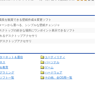
の成長を観賞できる壁紙作成＆変更ソフト
パターンから選べる、シンプルな壁紙チェンジャ
デスクトップの好きな場所にワンポイント表示できるソフト
られるデスクトップアクセサリ
るデスクトップアクセサリ
ターネット＆通信
ユーティリティ
ネス
パーソナル
＆教育
ゲーム
グラミング
ハードウェア
ソフト一覧
その他、全OS用一覧