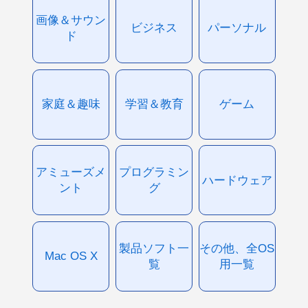
画像＆サウン
ビジネス
パーソナル
ド
家庭＆趣味
学習＆教育
ゲーム
アミューズメ
プログラミン
ハードウェア
ント
グ
製品ソフト一
その他、全OS
Mac OS X
覧
用一覧