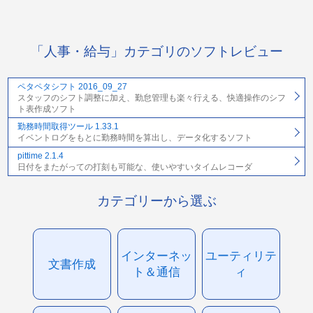
「人事・給与」カテゴリのソフトレビュー
ペタペタシフト 2016_09_27
スタッフのシフト調整に加え、勤怠管理も楽々行える、快適操作のシフ
ト表作成ソフト
勤務時間取得ツール 1.33.1
イベントログをもとに勤務時間を算出し、データ化するソフト
pittime 2.1.4
日付をまたがっての打刻も可能な、使いやすいタイムレコーダ
カテゴリーから選ぶ
インターネッ
ユーティリテ
文書作成
ト＆通信
ィ