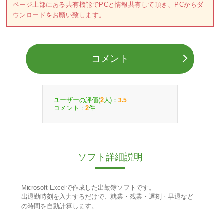
ページ上部にある共有機能でPCと情報共有して頂き、PCからダ
ウンロードをお願い致します。
コメント
ユーザーの評価(
人)：
2
3.5
コメント：
件
2
ソフト詳細説明
Microsoft Excelで作成した出勤簿ソフトです。
出退勤時刻を入力するだけで、就業・残業・遅刻・早退など
の時間を自動計算します。