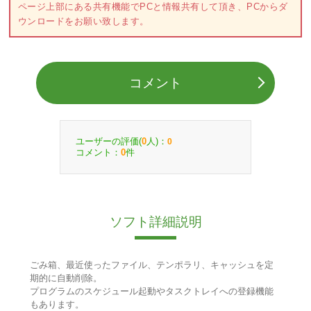
ページ上部にある共有機能でPCと情報共有して頂き、PCからダ
ウンロードをお願い致します。
コメント
ユーザーの評価(
人)：
0
0
コメント：
件
0
ソフト詳細説明
ごみ箱、最近使ったファイル、テンポラリ、キャッシュを定
期的に自動削除。
プログラムのスケジュール起動やタスクトレイへの登録機能
もあります。