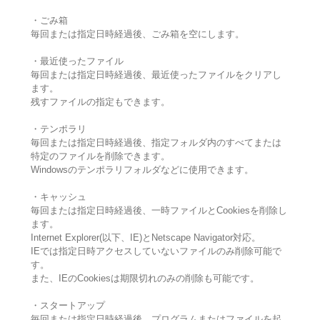
・ごみ箱
毎回または指定日時経過後、ごみ箱を空にします。
・最近使ったファイル
毎回または指定日時経過後、最近使ったファイルをクリアし
ます。
残すファイルの指定もできます。
・テンポラリ
毎回または指定日時経過後、指定フォルダ内のすべてまたは
特定のファイルを削除できます。
Windowsのテンポラリフォルダなどに使用できます。
・キャッシュ
毎回または指定日時経過後、一時ファイルとCookiesを削除し
ます。
Internet Explorer(以下、IE)とNetscape Navigator対応。
IEでは指定日時アクセスしていないファイルのみ削除可能で
す。
また、IEのCookiesは期限切れのみの削除も可能です。
・スタートアップ
毎回または指定日時経過後、プログラムまたはファイルを起