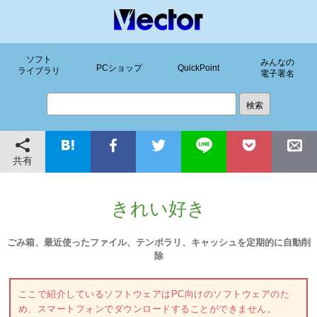
ソフト
みんなの
PCショップ
QuickPoint
ライブラリ
電子署名
共有
きれい好き
ごみ箱、最近使ったファイル、テンポラリ、キャッシュを定期的に自動削
除
ここで紹介しているソフトウェアはPC向けのソフトウェアのた
め、スマートフォンでダウンロードすることができません。