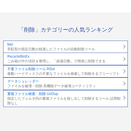
「削除」カテゴリーの人気ランキング
fdel
常駐型の指定日数が経過したファイルの自動削除ツール
RecycleBinEx
ごみ箱の中の項目を整理し、「経過日数」で簡単に削除できる
不要ファイル削除ツール RDel
複数ハードディスクの不要なファイルを検索して削除するフリーソフト
データシュレッダー
ファイルを破壊・削除 高機能データ破壊ユーティリティ
重複ファイル検索・削除 UnDup
指定したフォルダ内の重複ファイルを探し出して削除するツール 試用制
限なし