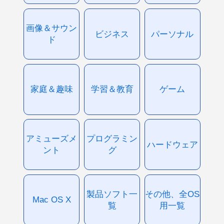
画像＆サウン
ビジネス
パーソナル
ド
家庭＆趣味
学習＆教育
ゲーム
アミューズメ
プログラミン
ハードウェア
ント
グ
製品ソフト一
その他、全OS
Mac OS X
覧
用一覧