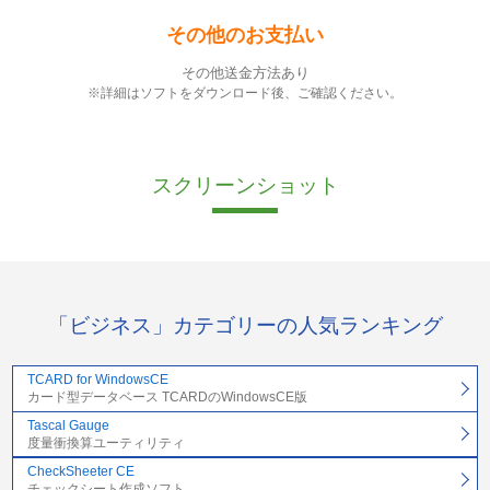
その他のお支払い
その他送金方法あり
※詳細はソフトをダウンロード後、ご確認ください。
スクリーンショット
「ビジネス」カテゴリーの人気ランキング
TCARD for WindowsCE
カード型データベース TCARDのWindowsCE版
Tascal Gauge
度量衝換算ユーティリティ
CheckSheeter CE
チェックシート作成ソフト