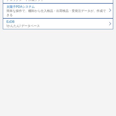
太陽子PDAシステム
簡単な操作で、棚卸から仕入検品・出荷検品・受発注データが、作成で
きる
EzDB
!かんたん! データベース