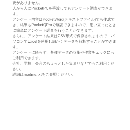
要がありません。
人から人にPocketPCを手渡しでもアンケート調査ができま
す。
アンケート内容はPocketWord(テキストファイル)でも作成で
き、結果もPocketQProで確認できますので、思い立ったとき
に簡単にアンケート調査を行うことができます。
さらに、アンケート結果はCSV形式で保存されますので、パ
ソコンでExcelを使用し細かくデータを解析することができま
す。
アンケートに限らず、各種データの収集や作業チェックにも
ご利用できます。
会社、学校、会合のちょっとした集まりなどでもご利用くだ
さい。
詳細はreadme.txtをご参照ください。