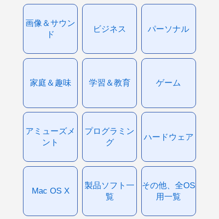
画像＆サウン
ビジネス
パーソナル
ド
家庭＆趣味
学習＆教育
ゲーム
アミューズメ
プログラミン
ハードウェア
ント
グ
製品ソフト一
その他、全OS
Mac OS X
覧
用一覧