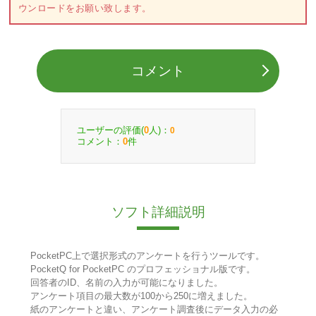
ウンロードをお願い致します。
コメント
ユーザーの評価(
人)：
0
0
コメント：
件
0
ソフト詳細説明
PocketPC上で選択形式のアンケートを行うツールです。
PocketQ for PocketPC のプロフェッショナル版です。
回答者のID、名前の入力が可能になりました。
アンケート項目の最大数が100から250に増えました。
紙のアンケートと違い、アンケート調査後にデータ入力の必