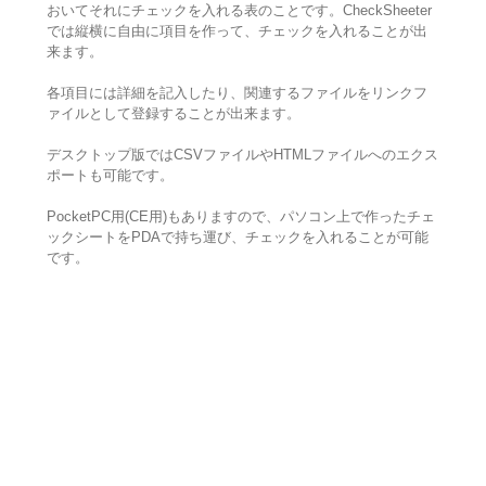
おいてそれにチェックを入れる表のことです。CheckSheeter
では縦横に自由に項目を作って、チェックを入れることが出
来ます。
各項目には詳細を記入したり、関連するファイルをリンクフ
ァイルとして登録することが出来ます。
デスクトップ版ではCSVファイルやHTMLファイルへのエクス
ポートも可能です。
PocketPC用(CE用)もありますので、パソコン上で作ったチェ
ックシートをPDAで持ち運び、チェックを入れることが可能
です。