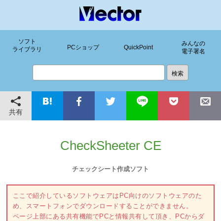
ソフト
みんなの
PCショップ
QuickPoint
ライブラリ
電子署名
共有
CheckSheeter CE
チェックシート作成ソフト
ここで紹介しているソフトウェアはPC向けのソフトウェアのた
め、スマートフォンでダウンロードすることができません。
ページ上部にある共有機能でPCと情報共有して頂き、PCからダ