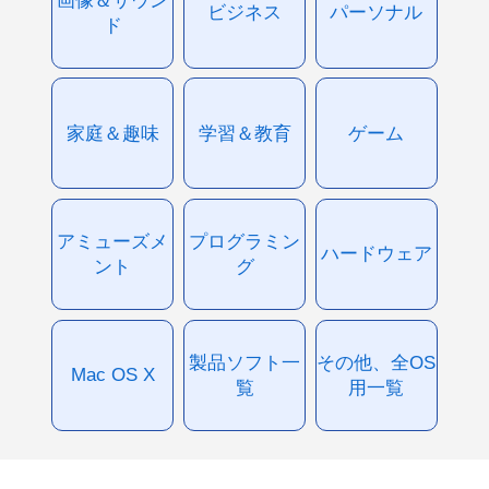
ビジネス
パーソナル
ド
家庭＆趣味
学習＆教育
ゲーム
アミューズメ
プログラミン
ハードウェア
ント
グ
製品ソフト一
その他、全OS
Mac OS X
覧
用一覧