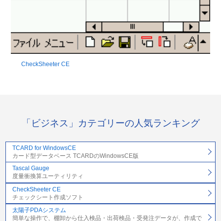
CheckSheeter CE
「ビジネス」カテゴリーの人気ランキング
TCARD for WindowsCE
カード型データベース TCARDのWindowsCE版
Tascal Gauge
度量衝換算ユーティリティ
CheckSheeter CE
チェックシート作成ソフト
太陽子PDAシステム
簡単な操作で、棚卸から仕入検品・出荷検品・受発注データが、作成で