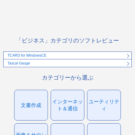
「ビジネス」カテゴリのソフトレビュー
TCARD for WindowsCE
Tascal Gauge
カテゴリーから選ぶ
インターネッ
ユーティリテ
文書作成
ト＆通信
ィ
画像＆サウン