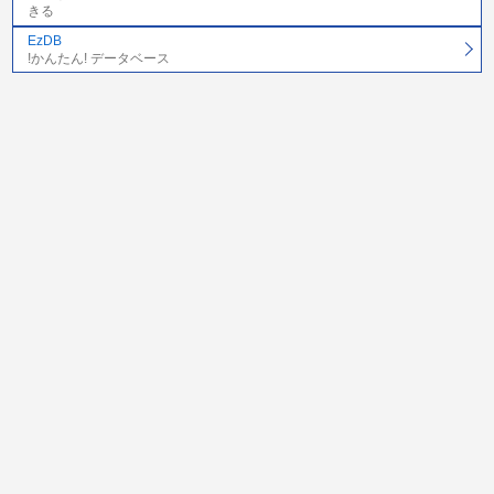
きる
EzDB
!かんたん! データベース