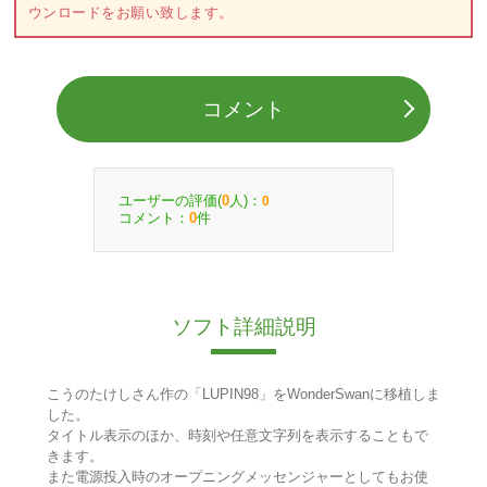
ウンロードをお願い致します。
コメント
ユーザーの評価(
人)：
0
0
コメント：
件
0
ソフト詳細説明
こうのたけしさん作の「LUPIN98」をWonderSwanに移植しま
した。
タイトル表示のほか、時刻や任意文字列を表示することもで
きます。
また電源投入時のオープニングメッセンジャーとしてもお使