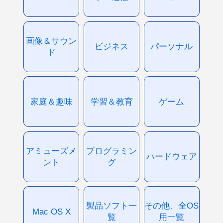
画像＆サウン
ビジネス
パーソナル
ド
家庭＆趣味
学習＆教育
ゲーム
アミューズメ
プログラミン
ハードウェア
ント
グ
製品ソフト一
その他、全OS
Mac OS X
覧
用一覧