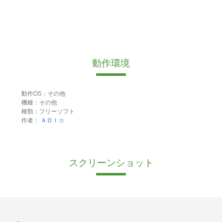
動作環境
動作OS：その他
機種：その他
種類：フリーソフト
作者：
ＡＯＩ☆
スクリーンショット