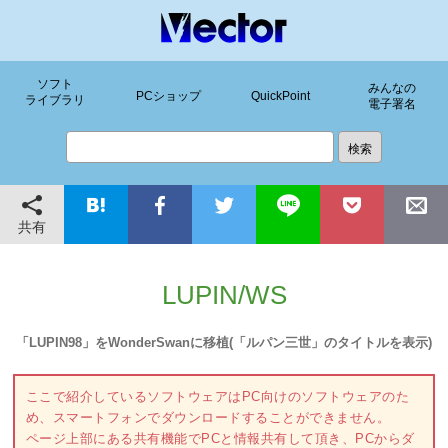
ソフト
みんなの
PCショップ
QuickPoint
ライブラリ
電子署名
共有
LUPIN/WS
「LUPIN98」をWonderSwanに移植(「ルパン三世」のタイトルを表示)
ここで紹介しているソフトウェアはPC向けのソフトウェアのた
め、スマートフォンでダウンロードすることができません。
ページ上部にある共有機能でPCと情報共有して頂き、PCからダ