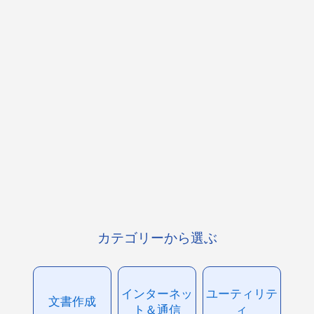
カテゴリーから選ぶ
インターネッ
ユーティリテ
文書作成
ト＆通信
ィ