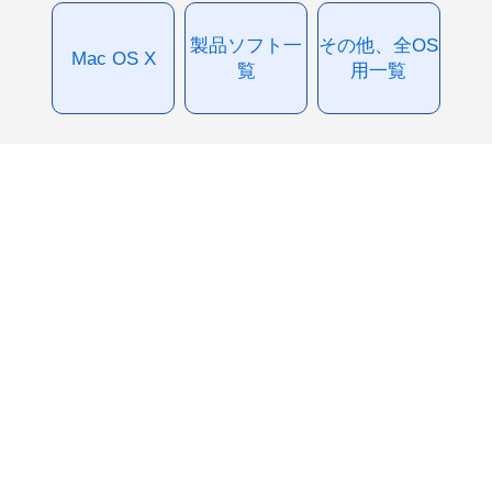
製品ソフト一
その他、全OS
Mac OS X
覧
用一覧