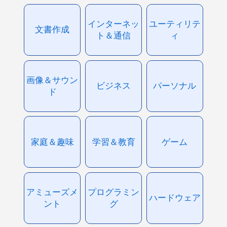
インターネッ
ユーティリテ
文書作成
ト＆通信
ィ
画像＆サウン
ビジネス
パーソナル
ド
家庭＆趣味
学習＆教育
ゲーム
アミューズメ
プログラミン
ハードウェア
ント
グ