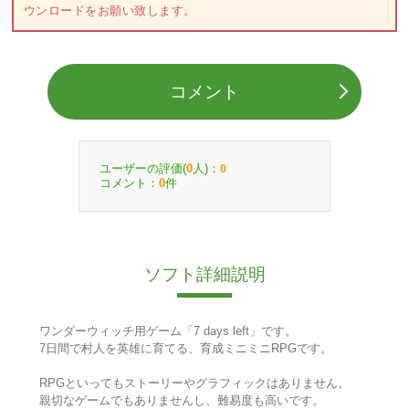
ウンロードをお願い致します。
コメント
ユーザーの評価(
人)：
0
0
コメント：
件
0
ソフト詳細説明
ワンダーウィッチ用ゲーム「7 days left」です。
7日間で村人を英雄に育てる、育成ミニミニRPGです。
RPGといってもストーリーやグラフィックはありません。
親切なゲームでもありませんし、難易度も高いです。