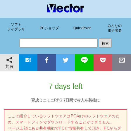
ソフト
みんなの
PCショップ
QuickPoint
ライブラリ
電子署名
共有
7 days left
育成ミニミニRPG 7日間で村人を英雄に
ここで紹介しているソフトウェアはPC向けのソフトウェアのた
め、スマートフォンでダウンロードすることができません。
ページ上部にある共有機能でPCと情報共有して頂き、PCからダ