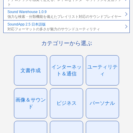
ト
Sound Warehouse 1.0.9
強力な検索・分類機能を備えたプレイリスト対応のサウンドプレイヤー
SoundApp 2.5 日本語版
対応フォーマットの多さが魅力のサウンドユーティリティ
カテゴリーから選ぶ
インターネッ
ユーティリテ
文書作成
ト＆通信
ィ
画像＆サウン
ビジネス
パーソナル
ド