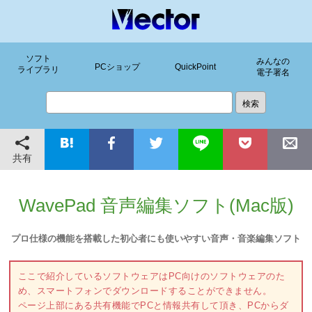
ソフト
みんなの
PCショップ
QuickPoint
ライブラリ
電子署名
共有
WavePad 音声編集ソフト(Mac版)
プロ仕様の機能を搭載した初心者にも使いやすい音声・音楽編集ソフト
ここで紹介しているソフトウェアはPC向けのソフトウェアのた
め、スマートフォンでダウンロードすることができません。
ページ上部にある共有機能でPCと情報共有して頂き、PCからダ