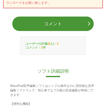
ウンロードをお願い致します。
コメント
ユーザーの評価(
人)：
0
0
コメント：
件
1
ソフト詳細説明
WavePad音声編集ソフトはシンプル操作なのに高性能な音声
編集ソフトウェア。初心者でもプロ級の音楽編集が簡単にで
きます。
【便利な機能】