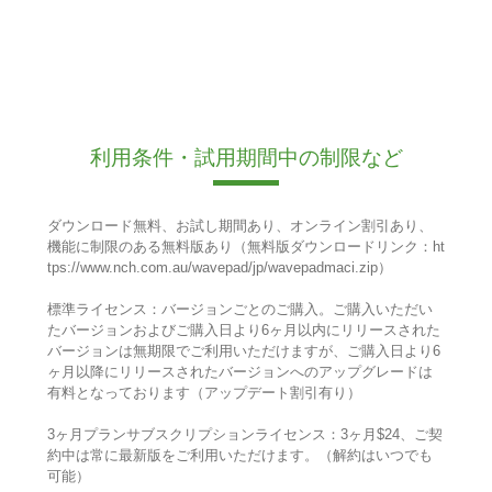
利用条件・試用期間中の制限など
ダウンロード無料、お試し期間あり、オンライン割引あり、
機能に制限のある無料版あり（無料版ダウンロードリンク：ht
tps://www.nch.com.au/wavepad/jp/wavepadmaci.zip）
標準ライセンス：バージョンごとのご購入。ご購入いただい
たバージョンおよびご購入日より6ヶ月以内にリリースされた
バージョンは無期限でご利用いただけますが、ご購入日より6
ヶ月以降にリリースされたバージョンへのアップグレードは
有料となっております（アップデート割引有り）
3ヶ月プランサブスクリプションライセンス：3ヶ月$24、ご契
約中は常に最新版をご利用いただけます。（解約はいつでも
可能）