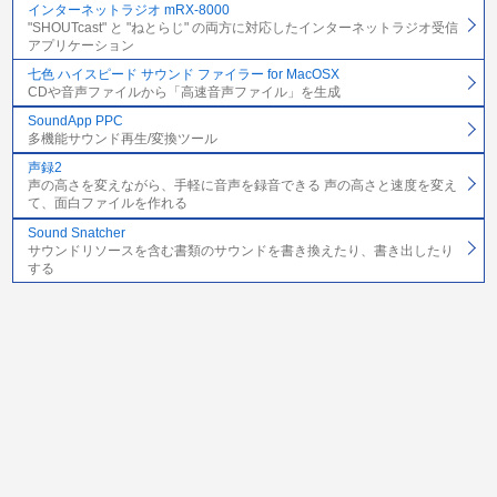
インターネットラジオ mRX-8000
"SHOUTcast" と "ねとらじ" の両方に対応したインターネットラジオ受信
アプリケーション
七色 ハイスピード サウンド ファイラー for MacOSX
CDや音声ファイルから「高速音声ファイル」を生成
SoundApp PPC
多機能サウンド再生/変換ツール
声録2
声の高さを変えながら、手軽に音声を録音できる 声の高さと速度を変え
て、面白ファイルを作れる
Sound Snatcher
サウンドリソースを含む書類のサウンドを書き換えたり、書き出したり
する