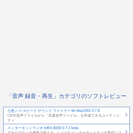
「音声 録音・再生」カテゴリのソフトレビュー
七色 ハイスピード サウンド ファイラー for MacOSX 3.7.8
CDや音声ファイルから「高速音声ファイル」を作成できるユーティリ
ティ
インターネットラジオ mRX-8000 0.7.2 beta
アナログラジオ感覚で使える、レトロなインターネットラジオ受信ソフ