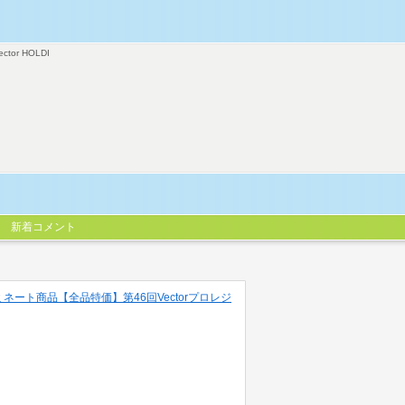
ector HOLDI
新着コメント