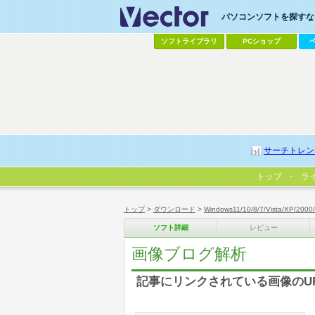
パソコンソフトを探すなら
ソフトライブラリ
PCショップ
サーチトレン
トップ
ラ
トップ
>
ダウンロード
>
Windows11/10/8/7/Vista/XP/2000
ソフト詳細
レビュー
画像ブログ解析
記事にリンクされている画像のU