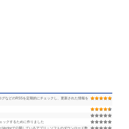
ログなどのRSSを定期的にチェックし、更新された情報を
ト
ェックするために作りました
Vectorで公開しているアプリ・ソフトのダウンロード数