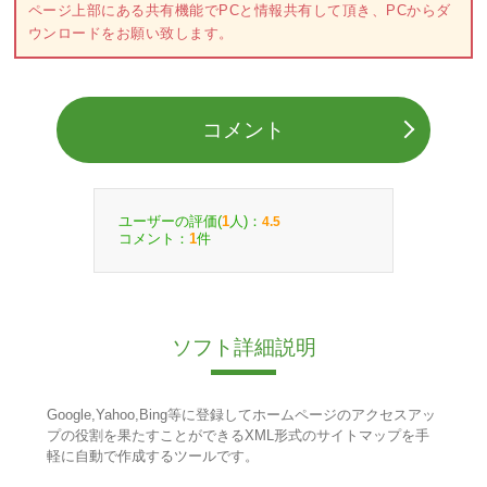
ページ上部にある共有機能でPCと情報共有して頂き、PCからダ
ウンロードをお願い致します。
コメント
ユーザーの評価(
人)：
1
4.5
コメント：
件
1
ソフト詳細説明
Google,Yahoo,Bing等に登録してホームページのアクセスアッ
プの役割を果たすことができるXML形式のサイトマップを手
軽に自動で作成するツールです。