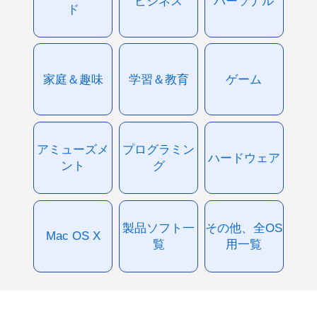
ビジネス
パーソナル
ド
家庭＆趣味
学習＆教育
ゲーム
アミューズメ
プログラミン
ハードウェア
ント
グ
製品ソフト一
その他、全OS
Mac OS X
覧
用一覧