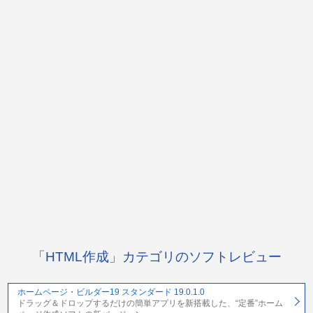
「HTML作成」カテゴリのソフトレビュー
ホームページ・ビルダー19 スタンダード 19.0.1.0
ドラッグ＆ドロップするだけの簡単アプリを新搭載した、“定番”ホーム