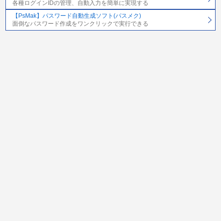
各種ログインIDの管理、自動入力を簡単に実現する
【PsMak】パスワード自動生成ソフト(パスメク)
面倒なパスワード作成をワンクリックで実行できる