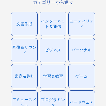
カテゴリーから選ぶ
インターネッ
ユーティリテ
文書作成
ト＆通信
ィ
画像＆サウン
ビジネス
パーソナル
ド
家庭＆趣味
学習＆教育
ゲーム
アミューズメ
プログラミン
ハードウェア
ント
グ