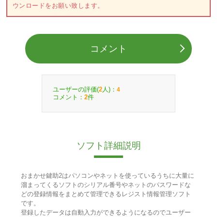
ウンロードをお願い致します。
コメント
ユーザーの評価(
人)：
2
4
コメント：
件
2
ソフト詳細説明
おまかせ鍵助2はパソコンやネットを使っているうちに大量に
溜まってくるソフトのシリアル番号やネットのパスワードな
どの登録情報をまとめて管理できるレジスト情報管理ソフト
です。
登録したデータは自動入力ができるようになるのでユーザー