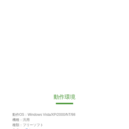
動作環境
動作OS：Windows Vista/XP/2000/NT/98
機種：汎用
種類：フリーソフト