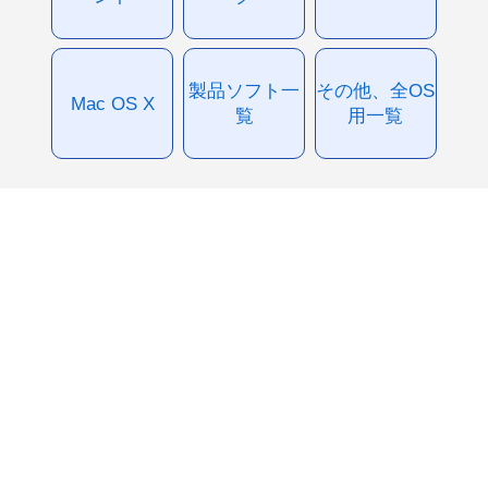
製品ソフト一
その他、全OS
Mac OS X
覧
用一覧