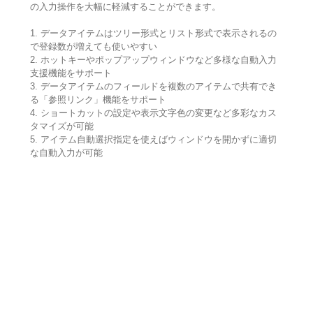
の入力操作を大幅に軽減することができます。
1. データアイテムはツリー形式とリスト形式で表示されるの
で登録数が増えても使いやすい
2. ホットキーやポップアップウィンドウなど多様な自動入力
支援機能をサポート
3. データアイテムのフィールドを複数のアイテムで共有でき
る「参照リンク」機能をサポート
4. ショートカットの設定や表示文字色の変更など多彩なカス
タマイズが可能
5. アイテム自動選択指定を使えばウィンドウを開かずに適切
な自動入力が可能