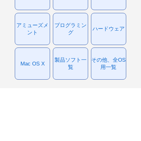
アミューズメ
プログラミン
ハードウェア
ント
グ
製品ソフト一
その他、全OS
Mac OS X
覧
用一覧